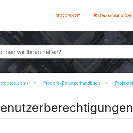
procore.com
Deutschland (De
lappen
.procore.com)
Procore-Benutzerhandbuch
Projekt
 Benutzerberechtigunge