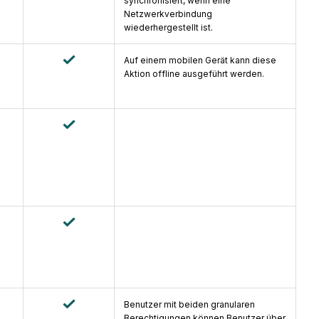
synchronisiert, wenn eine
Netzwerkverbindung
wiederhergestellt ist.
Auf einem mobilen Gerät kann diese
Aktion offline ausgeführt werden.
Benutzer mit beiden granularen
Berechtigungen können Benutzer über