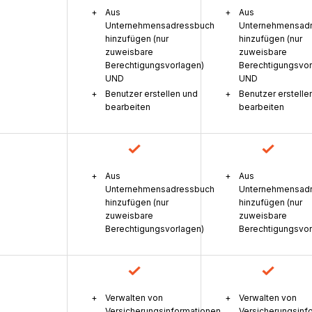
Aus
Aus
Unternehmensadressbuch
Unternehmensad
hinzufügen (nur
hinzufügen (nur
zuweisbare
zuweisbare
Berechtigungsvorlagen)
Berechtigungsvor
UND
UND
Benutzer erstellen und
Benutzer erstelle
bearbeiten
bearbeiten
Aus
Aus
Unternehmensadressbuch
Unternehmensad
hinzufügen (nur
hinzufügen (nur
zuweisbare
zuweisbare
Berechtigungsvorlagen)
Berechtigungsvor
Verwalten von
Verwalten von
Versicherungsinformationen
Versicherungsinf