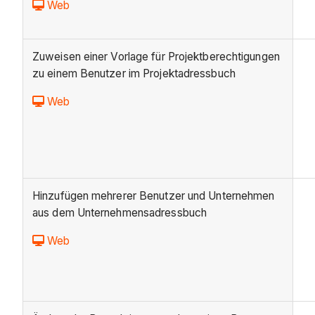
Web
Zuweisen einer Vorlage für Projektberechtigungen
zu einem Benutzer im Projektadressbuch
Web
Hinzufügen mehrerer Benutzer und Unternehmen
aus dem Unternehmensadressbuch
Web