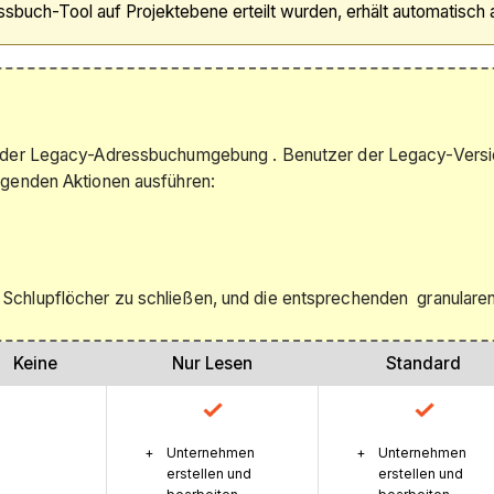
buch-Tool auf Projektebene erteilt wurden, erhält automatisch 
g der Legacy-Adressbuchumgebung . Benutzer der Legacy-Versio
lgenden Aktionen ausführen:
 Schlupflöcher zu schließen, und die entsprechenden granular
Keine
Nur Lesen
Standard
Unternehmen
Unternehmen
erstellen und
erstellen und