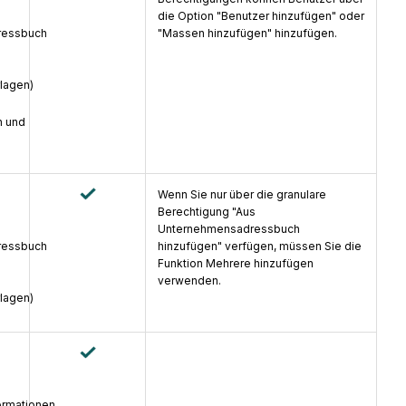
die Option "Benutzer hinzufügen" oder
ressbuch
"Massen hinzufügen" hinzufügen.
lagen)
n und
Wenn Sie nur über die granulare
Berechtigung "Aus
Unternehmensadressbuch
ressbuch
hinzufügen" verfügen, müssen Sie die
Funktion Mehrere hinzufügen
verwenden.
lagen)
ormationen