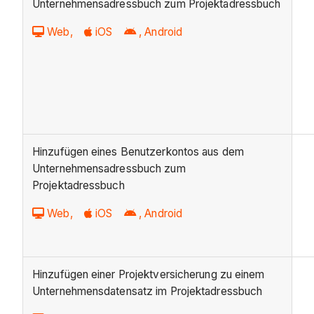
Unternehmensadressbuch zum Projektadressbuch
Web,
iOS
, Android
Hinzufügen eines Benutzerkontos aus dem
Unternehmensadressbuch zum
Projektadressbuch
Web,
iOS
, Android
Hinzufügen einer Projektversicherung zu einem
Unternehmensdatensatz im Projektadressbuch