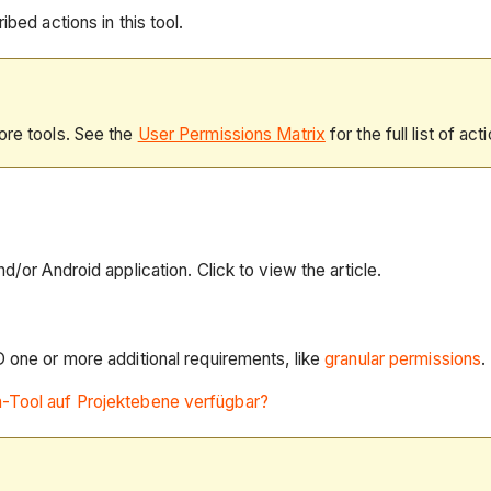
bed actions in this tool.
ore tools. See the
User Permissions Matrix
for the full list of act
d/or Android application. Click to view the article.
D one or more additional requirements, like
granular permissions
.
-Tool auf Projektebene verfügbar?