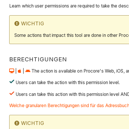
Learn which user permissions are required to take the descri
WICHTIG
Some actions that impact this tool are done in other Proc
BERECHTIGUNGEN
|
|
The action is available on Procore's Web, iOS, an
Users can take the action with this permission level.
Users can take this action with this permission level AN
Welche granularen Berechtigungen sind für das Adressbuch
WICHTIG