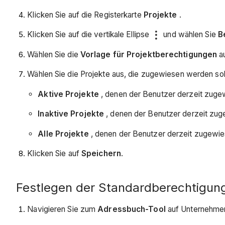
Klicken Sie auf die Registerkarte
Projekte
.
Klicken Sie auf die vertikale Ellipse
und wählen Sie
B
Wählen Sie die
Vorlage für Projektberechtigungen
a
Wählen Sie die Projekte aus, die zugewiesen werden sol
Aktive Projekte
, denen der Benutzer derzeit zugew
Inaktive Projekte
, denen der Benutzer derzeit zug
Alle Projekte
, denen der Benutzer derzeit zugewies
Klicken Sie auf
Speichern
.
Festlegen der Standardberechtigung
Navigieren Sie zum
Adressbuch-Tool
auf Unternehme