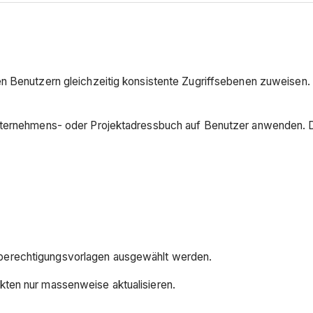
en Benutzern gleichzeitig konsistente Zugriffsebenen zuweisen
nternehmens- oder Projektadressbuch auf Benutzer anwenden. Die
dberechtigungsvorlagen ausgewählt werden.
kten nur massenweise aktualisieren.