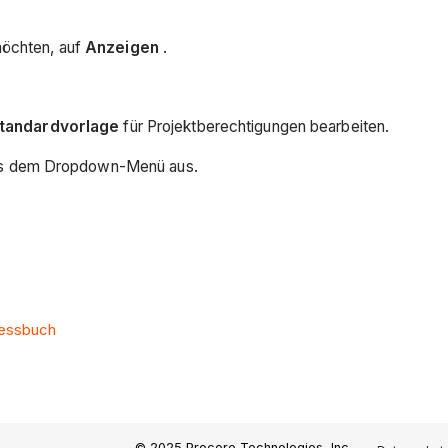
möchten, auf
Anzeigen
.
Standardvorlage
für Projektberechtigungen bearbeiten.
s dem Dropdown-Menü aus.
ressbuch
© 2025 Procore Technologies, Inc.