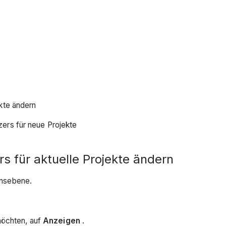
kte ändern
ers für neue Projekte
 für aktuelle Projekte ändern
nsebene.
möchten, auf
Anzeigen
.