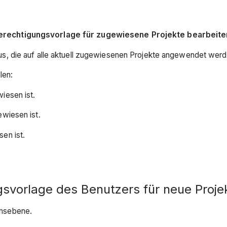
erechtigungsvorlage für zugewiesene Projekte bearbeite
us, die auf alle aktuell zugewiesenen Projekte angewendet werde
len:
iesen ist.
ewiesen ist.
en ist.
svorlage des Benutzers für neue Proje
nsebene.