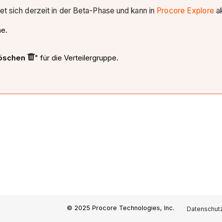
et sich derzeit in der Beta-Phase und kann in
Procore Explore
ak
ne.
öschen
" für die Verteilergruppe.
© 2025 Procore Technologies, Inc.
Datenschutz