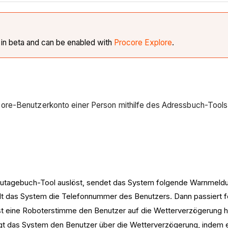
y in beta and can be enabled with
Procore Explore
.
ore-Benutzerkonto einer Person mithilfe des Adressbuch-Tools
autagebuch-Tool auslöst, sendet das System folgende Warnmeld
t das System die Telefonnummer des Benutzers. Dann passiert f
eine Roboterstimme den Benutzer auf die Wetterverzögerung hin u
gt das System den Benutzer über die Wetterverzögerung, indem es