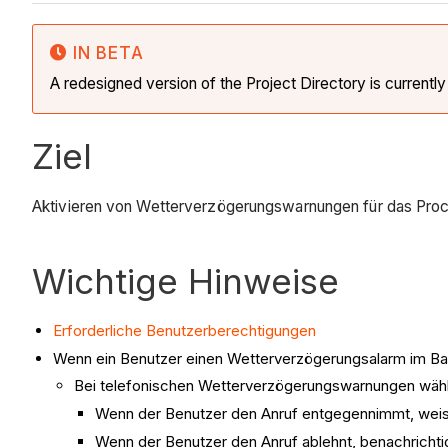
IN BETA
A redesigned version of the Project Directory is currentl
Ziel
Aktivieren von Wetterverzögerungswarnungen für das Proc
Wichtige Hinweise
Erforderliche Benutzerberechtigungen
Wenn ein Benutzer einen Wetterverzögerungsalarm im B
Bei telefonischen Wetterverzögerungswarnungen wähl
Wenn der Benutzer den Anruf entgegennimmt, weist 
Wenn der Benutzer den Anruf ablehnt, benachrichti