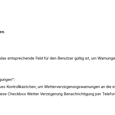
en
.
 das entsprechende Feld für den Benutzer gültig ist, um Warnunge
igungen":
ieses Kontrollkästchen, um Wetterverzögerungswarnungen an die 
diese Checkbox Wetter Verzögerung Benachrichtigung per Tele