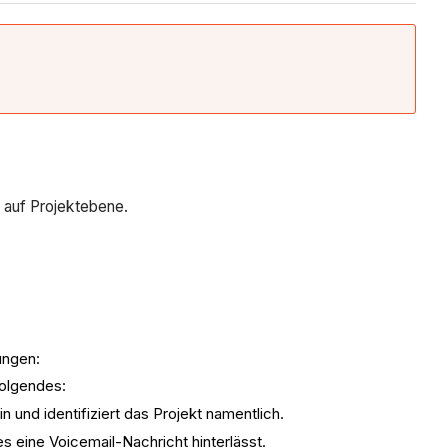
 auf Projektebene.
ungen:
olgendes:
nd identifiziert das Projekt namentlich.
 eine Voicemail-Nachricht hinterlässt.