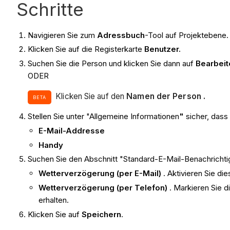
Schritte
Navigieren Sie zum
Adressbuch
-Tool auf Projektebene.
Klicken Sie auf die Registerkarte
Benutzer.
Suchen Sie die Person und klicken Sie dann auf
Bearbeit
ODER
Klicken Sie auf den
Namen der Person .
BETA
Stellen Sie unter "Allgemeine Informationen
"
sicher, dass
E-Mail-Addresse
Handy
Suchen Sie den Abschnitt "Standard-E-Mail-Benachricht
Wetterverzögerung (per E-Mail)
. Aktivieren Sie d
Wetterverzögerung (per Telefon)
. Markieren Sie 
erhalten.
Klicken Sie auf
Speichern
.