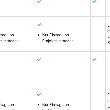
D
m
trag von
Nur Eintrag von
w
mitarbeiter
Projektmitarbeiter
B
D
m
trag von
Nur Eintrag von
w