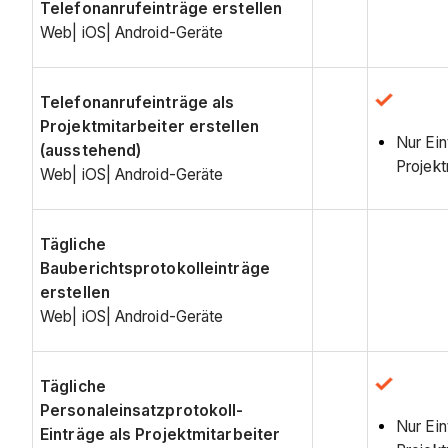
Telefonanrufeinträge erstellen
Web| iOS| Android-Geräte
Telefonanrufeinträge als
Projektmitarbeiter erstellen
Nur Ein
(ausstehend)
Projekt
Web| iOS| Android-Geräte
Tägliche
Bauberichtsprotokolleinträge
erstellen
Web| iOS| Android-Geräte
Tägliche
Personaleinsatzprotokoll-
Nur Ein
Einträge als Projektmitarbeiter