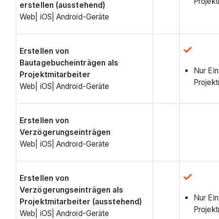
Projekt
erstellen (ausstehend)
Web| iOS| Android-Geräte
Erstellen von
Bautagebucheinträgen als
Nur Ein
Projektmitarbeiter
Projekt
Web| iOS| Android-Geräte
Erstellen von
Verzögerungseinträgen
Web| iOS| Android-Geräte
Erstellen von
Verzögerungseinträgen als
Nur Ein
Projektmitarbeiter (ausstehend)
Projekt
Web| iOS| Android-Geräte