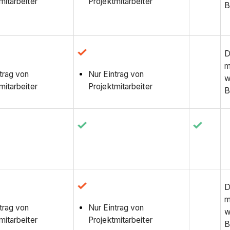
mitarbeiter
Projektmitarbeiter
B
D
m
trag von
Nur Eintrag von
w
mitarbeiter
Projektmitarbeiter
B
D
m
trag von
Nur Eintrag von
w
mitarbeiter
Projektmitarbeiter
B