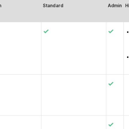
n
Standard
Admin
H