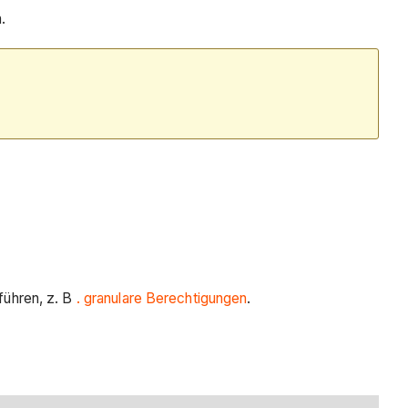
.
führen, z. B
. granulare Berechtigungen
.