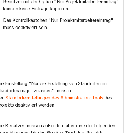
Benutzer mit der Option "Nur Projektmitarbeitereintrag"
können keine Einträge kopieren.
Das Kontrollkästchen "Nur Projektmitarbeitereintrag"
muss deaktiviert sein.
ie Einstellung "Nur die Erstellung von Standorten im
tandortmanager zulassen" muss in
en
Standorteinstellungen des Administration-Tools
des
rojekts deaktiviert werden.
ie Benutzer müssen außerdem über eine der folgenden
erechtigungen für das
Geräte-Tool
des Projekts