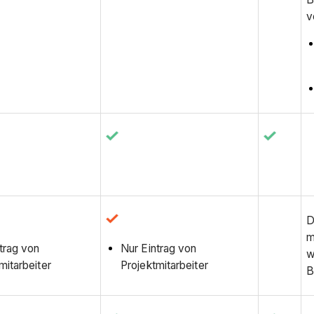
v
D
m
trag von
Nur Eintrag von
w
mitarbeiter
Projektmitarbeiter
B