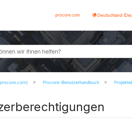
procore.com
Deutschland (De
lappen
.procore.com)
Procore-Benutzerhandbuch
Projekt
zerberechtigungen