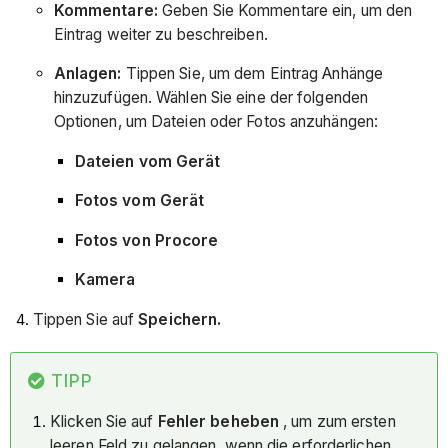
Kommentare:
Geben Sie Kommentare ein, um den
Eintrag weiter zu beschreiben.
Anlagen:
Tippen Sie, um dem Eintrag Anhänge
hinzuzufügen. Wählen Sie eine der folgenden
Optionen, um Dateien oder Fotos anzuhängen:
Dateien vom Gerät
Fotos vom Gerät
Fotos von Procore
Kamera
Tippen Sie auf
Speichern.
TIPP
Klicken Sie auf
Fehler beheben
, um zum ersten
leeren Feld zu gelangen, wenn die erforderlichen