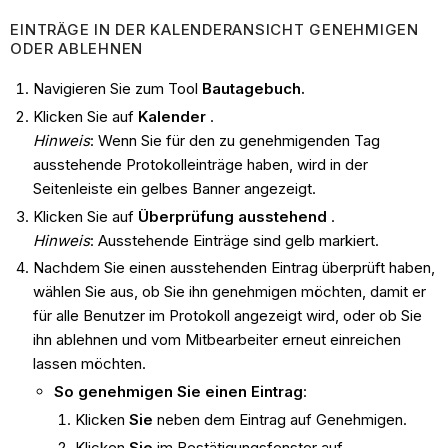
EINTRÄGE IN DER KALENDERANSICHT GENEHMIGEN
ODER ABLEHNEN
Navigieren Sie zum Tool
Bautagebuch.
Klicken Sie auf
Kalender
.
Hinweis
: Wenn Sie für den zu genehmigenden Tag
ausstehende Protokolleinträge haben, wird in der
Seitenleiste ein gelbes Banner angezeigt.
Klicken Sie auf
Überprüfung ausstehend
.
Hinweis
: Ausstehende Einträge sind gelb markiert.
Nachdem Sie einen ausstehenden Eintrag überprüft haben,
wählen Sie aus, ob Sie ihn genehmigen möchten, damit er
für alle Benutzer im Protokoll angezeigt wird, oder ob Sie
ihn ablehnen und vom Mitbearbeiter erneut einreichen
lassen möchten.
So genehmigen Sie einen Eintrag
:
Klicken
Sie
neben dem Eintrag auf Genehmigen.
Klicken
Sie
im Bestätigungsfenster auf