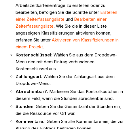
Arbeitszeitkarteneinträge zu erstellen oder zu
bearbeiten, befolgen Sie die Schritte unter
Erstellen
einer Zeiterfassungsliste
und
Bearbeiten einer
Zeiterfassungsliste
. Wie Sie die in dieser Liste
angezeigten Klassifizierungen aktivieren können,
erfahren Sie unter
Aktivieren von Klassifizierungen in
einem Projekt
.
Kostenschlüssel
: Wählen Sie aus dem Dropdown-
Menü den mit dem Eintrag verbundenen
Kostenschlüssel aus.
Zahlungsart
: Wählen Sie die Zahlungsart aus dem
Dropdown-Menü.
Abrechenbar?
: Markieren Sie das Kontrollkästchen in
diesem Feld, wenn die Stunden abrechenbar sind.
Stunden
: Geben Sie die Gesamtzahl der Stunden ein,
die die Ressource vor Ort war.
Kommentare
: Geben Sie alle Kommentare ein, die zur
Klärung des Eintrags beitragen können.