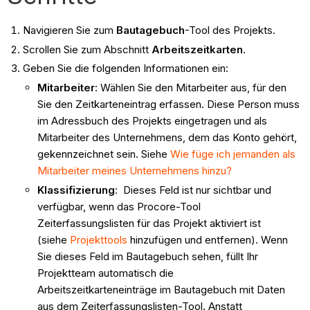
Navigieren Sie zum
Bautagebuch
-Tool des Projekts.
Scrollen Sie zum Abschnitt
Arbeitszeitkarten
.
Geben Sie die folgenden Informationen ein:
Mitarbeiter
: Wählen Sie den Mitarbeiter aus, für den
Sie den Zeitkarteneintrag erfassen. Diese Person muss
im Adressbuch des Projekts eingetragen und als
Mitarbeiter des Unternehmens, dem das Konto gehört,
gekennzeichnet sein. Siehe
Wie füge ich jemanden als
Mitarbeiter meines Unternehmens hinzu?
Klassifizierung
: Dieses Feld ist nur sichtbar und
verfügbar, wenn das Procore-Tool
Zeiterfassungslisten für das Projekt aktiviert ist
(siehe
Projekttools
hinzufügen und entfernen). Wenn
Sie dieses Feld im Bautagebuch sehen, füllt Ihr
Projektteam automatisch die
Arbeitszeitkarteneinträge im Bautagebuch mit Daten
aus dem Zeiterfassungslisten-Tool. Anstatt