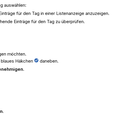
ag auswählen:
 Einträge für den Tag in einer Listenanzeige anzuzeigen.
hende Einträge für den Tag zu überprüfen.
migen möchten.
n blaues Häkchen
daneben.
genehmigen
.
en
.