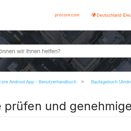
procore.com
Deutschland (De
lappen
core Android App - Benutzerhandbuch
Bautagebuch (Andr
 prüfen und genehmige