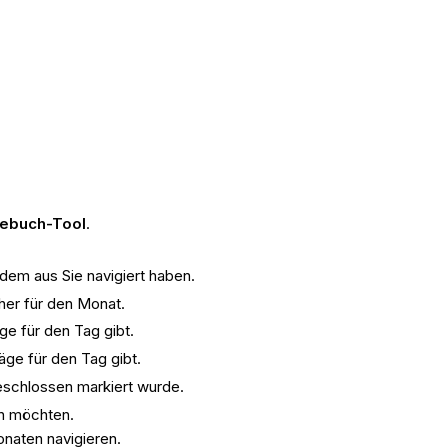
ebuch-Tool
.
dem aus Sie navigiert haben.
her für den Monat.
ge für den Tag gibt.
äge für den Tag gibt.
geschlossen markiert wurde.
en möchten.
onaten navigieren.