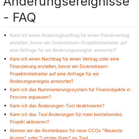
Änderungsereignisse
- FAQ
Kann ich einen Änderungsauftrag für einen Primärvertrag
erstellen, bevor ein Downstream-Projektmitarbeiter auf
eine Anfrage für ein Änderungsereignis antwortet?
Kann ich einen Nachtrag für einen Vertrag oder eine
Finanzierung erstellen, bevor ein Downstream-
Projektmitarbeiter auf eine Anfrage für ein
Änderungsereignis antwortet?
Kann ich das Nummerierungssystem für Finanzobjekte in
Procore anpassen?
Kann ich das Änderungen-Tool deaktivieren?
Kann ich das Tool Änderungen für mein bestehendes
Projekt aktivieren?
Können wir die Kostenbasis für neue CCOs "Neueste
Kosten" oder "Letzter Preis" im Tool