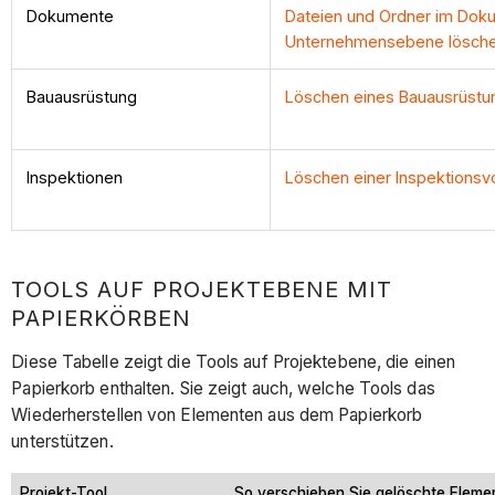
Dokumente
Dateien und Ordner im Dok
Unternehmensebene lösch
Bauausrüstung
Löschen eines Bauausrüstu
Inspektionen
Löschen einer Inspektions
TOOLS AUF PROJEKTEBENE MIT
PAPIERKÖRBEN
Diese Tabelle zeigt die Tools auf Projektebene, die einen
Papierkorb enthalten. Sie zeigt auch, welche Tools das
Wiederherstellen von Elementen aus dem Papierkorb
unterstützen.
Projekt-Tool
So verschieben Sie gelöschte Eleme