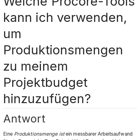
Welche Procore-Tools
kann ich verwenden,
um
Produktionsmengen
zu meinem
Projektbudget
hinzuzufügen?
Antwort
Eine
Produktionsmenge
ist
ein messbarer Arbeitsaufwand