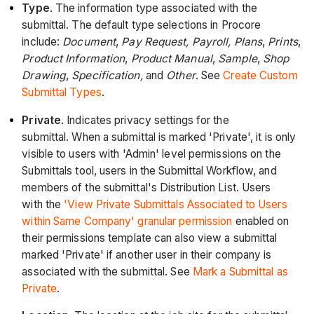
Type
. The information type associated with the
submittal. The default type selections in Procore
include:
Document
,
Pay Request, Payroll,
Plans
,
Prints
,
Product Information
,
Product Manual
,
Sample
,
Shop
Drawing
,
Specification,
and
Other
. See
Create Custom
Submittal Types
.
Private
. Indicates privacy settings for the
submittal. When a submittal is marked 'Private', it is only
visible to users with 'Admin' level permissions on the
Submittals tool, users in the Submittal Workflow, and
members of the submittal's Distribution List. Users
with the
'View Private Submittals Associated to Users
within Same Company' granular permission
enabled on
their permissions template can also view a submittal
marked 'Private' if another user in their company is
associated with the submittal. See
Mark a Submittal as
Private
.