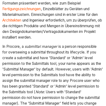
Formaten präsentiert werden, wie zum Beispiel
Fertigungszeichnungen
, Einzelblätter zu Geräten und
Materialmustern. Einreichungen sind in erster Linie für den
Architekten
und Ingenieur erforderlich, um zu überprüfen, ob
die richtigen Produkte und Mengen in Übereinstimmung mit
den Designdokumenten/Vertragsdokumenten im Projekt
installiert werden.
In Procore, a
submittal manager
is a person responsible
for overseeing a submittal throughout its lifecycle. If you
create a submittal and have 'Standard' or 'Admin' level
permission to the Submittals tool, your name appears as the
'Submittal Manager' by default. However, users with 'Admin'
level permission to the Submittals tool have the ability to
assign the submittal manager role to any Procore user who
has been granted 'Standard' or 'Admin' level permission to
the Submittals tool (
Note
: Users with 'Standard'
permission do not have permission to change the submittal
manager). The 'Submittal Manager' field lets you change