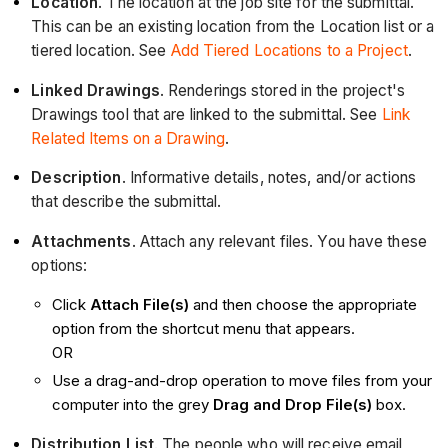
Location
. The location at the job site for the submittal.
This can be an existing location from the Location list or a
tiered location. See
Add Tiered Locations to a Project
.
Linked Drawings
. Renderings stored in the project's
Drawings tool that are linked to the submittal. See
Link
Related Items on a Drawing
.
Description
. Informative details, notes, and/or actions
that describe the submittal.
Attachments
. Attach any relevant files. You have these
options:
Click
Attach File(s)
and then choose the appropriate
option from the shortcut menu that appears.
OR
Use a drag-and-drop operation to move files from your
computer into the grey
Drag and Drop File(s)
box.
Distribution List
. The people who will receive email