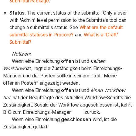
Submittal Package
.
Status
. The current status of the submittal. Only a user
with 'Admin' level permission to the Submittals tool can
change a submittal's status. See
What are the default
submittal statuses in Procore?
and
What is a 'Draft'
Submittal?
Notizen:
Wenn eine Einreichung
offen
ist und
keinen
Workflow
hat, liegt die Zuständigkeit beim Einreichungs-
Manager und der Posten sollte in seinem Tool "Meine
offenen Posten" angezeigt werden.
Wenn eine Einreichung
offen
ist und
einen Workflow
hat
, hat der Beauftragte des aktuellen Workflow-Schritts die
Zuständigkeit. Sobald der Workflow abgeschlossen ist, kehrt
BIC zum Einreichungs-Manager zurück.
Wenn eine Einreichung
geschlossen
wird, ist die
Zuständigkeit geklärt.