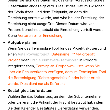
Sehen Sie sich das Datum an, das unter Voraussichtliches
Lieferdatum angezeigt wird. Dies ist das Datum zwischen
der 'Vorlaufzeit' und dem Zeitpunkt, an dem die
Einreichung verteilt wurde, und wird bei der Erstellung der
Einreichung nicht ausgefüllt. Dieses Datum wird von
Procore berechnet, sobald die Einreichung verteilt wurde.
Siehe
Verteilen einer Einreichung
.
Aufgabe planen
Wenn Sie das
Terminplan-Tool für das Projekt aktiviert und
einen
Asta Powerproject,
Dateiname="">Microsoft
Project
oder
Oracle Primavera-Terminplan
in Procore
integriert haben,
Terminplan-Dropdown-Liste wenn Sie
über ein Benutzerkonto verfügen, dem im Terminplan-Tool
die Berechtigung "Schreibgeschützt" oder höher erteilt
wurde. Dies dient nur als Referenz.
Bestätigtes Lieferdatum
Wählen Sie das Datum aus, an dem der Subunternehmer
oder Lieferant die Ankunft der Fracht bestätigt hat, indem
Sie den Kalender Bestätigtes Lieferdatum verwenden.