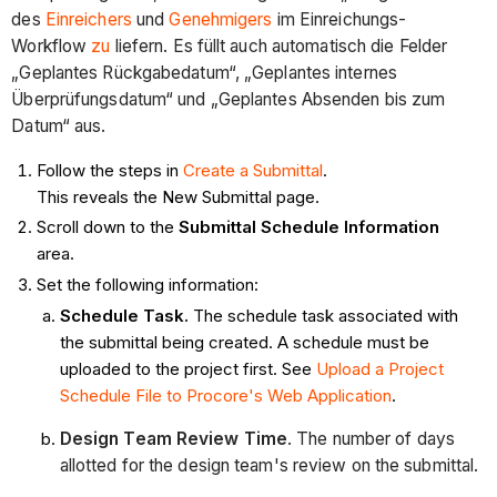
des
Einreichers
und
Genehmigers
im Einreichungs-
Workflow
zu
liefern. Es füllt auch automatisch die Felder
„Geplantes Rückgabedatum“, „Geplantes internes
Überprüfungsdatum“ und „Geplantes Absenden bis zum
Datum“ aus.
Follow the steps in
Create a Submittal
.
This reveals the New Submittal page.
Scroll down to the
Submittal Schedule Information
area.
Set the following information:
Schedule Task.
The schedule task associated with
the submittal being created. A schedule must be
uploaded to the project first. See
Upload a Project
Schedule File to Procore's Web Application
.
Design Team Review Time
. The number of days
allotted for the design team's review on the submittal.