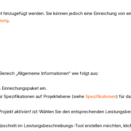
et hinzugefügt werden. Sie können jedoch eine Einreichung von e
chung
.
 Bereich „Allgemeine Informationen“ wie folgt aus:
Einreichungspaket ein.
r Spezifikationen auf Projektebene (siehe
Spezifikationen
) für d
jekt aktiviert ist:
Wählen Sie den entsprechenden Leistungsbesc
schnitt im Leistungsbeschreibungs-Tool erstellen möchten, klic