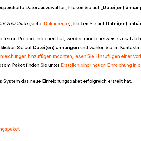
espeicherte Datei auszuwählen, klicken Sie auf
„Datei(en) anhä
 auszuwählen
(siehe
Dokumente
), klicken Sie auf
Datei(en) anh
ietern in Procore integriert hat, werden möglicherweise zusätzli
, klicken Sie auf
Datei(en)
anhängen
und wählen Sie im Kontextm
inreichungen hinzufügen möchten, lesen Sie Hinzufügen einer vo
iesem Paket finden Sie unter
Erstellen einer neuen Einreichung in
 System das neue Einreichungspaket erfolgreich erstellt hat.
ungspaket