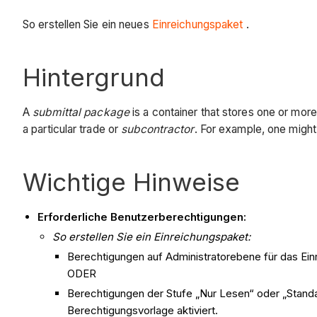
So erstellen Sie ein neues
Einreichungspaket
.
Hintergrund
A
submittal package
is a container that stores one or mor
a particular trade or
subcontractor
. For example, one might 
Wichtige Hinweise
Erforderliche Benutzerberechtigungen:
So erstellen Sie ein Einreichungspaket:
Berechtigungen auf Administratorebene für das Ein
ODER
Berechtigungen der Stufe „Nur Lesen“ oder „Standa
Berechtigungsvorlage aktiviert.