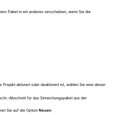
inem Paket in ein anderes verschieben, wenn Sie die
as Projekt aktiviert oder deaktiviert ist, wählen Sie eine dieser
hr.-Abschnitt für das Einreichungspaket aus der
ken Sie auf die Option
Neuen