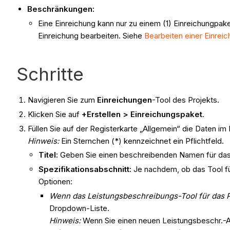
Beschränkungen:
Eine Einreichung kann nur zu einem (1) Einreichungpak
Einreichung bearbeiten. Siehe
Bearbeiten einer Einrei
Schritte
Navigieren Sie zum
Einreichungen
-Tool des Projekts.
Klicken Sie auf
+Erstellen > Einreichungspaket
.
Füllen Sie auf der Registerkarte „Allgemein“ die Daten im
Hinweis:
Ein Sternchen (*) kennzeichnet ein Pflichtfeld.
Titel:
Geben Sie einen beschreibenden Namen für das 
Spezifikationsabschnitt:
Je nachdem, ob das Tool fü
Optionen:
Wenn das Leistungsbeschreibungs-Tool für das Pro
Dropdown-Liste.
Hinweis:
Wenn Sie einen neuen Leistungsbeschr.-Ab