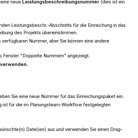
n eine neue
Leistungsbeschreibungsnummer
(dies ist ein
n Leistungsbeschr.-Abschnitts für die Einreichung in das
reibung des Projekts übereinstimmen.
en verfügbaren Nummer, aber Sie können eine andere
as Fenster "Doppelte Nummern" angezeigt.
e verwenden
.
eben Sie eine neue Nummer für das Einreichungspaket ein.
ist für die im Planungsteam-Workflow festgelegten
ewünschte(n) Datei(en) aus und verwenden Sie einen Drag-