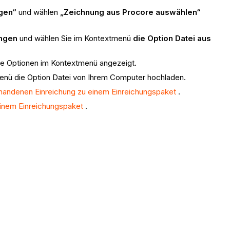
ngen“
und wählen
„Zeichnung aus Procore auswählen“
ängen
und wählen Sie im Kontextmenü
die Option Datei aus
che Optionen im Kontextmenü angezeigt.
enü die Option Datei von Ihrem Computer hochladen.
rhandenen Einreichung zu einem Einreichungspaket
.
 einem Einreichungspaket
.