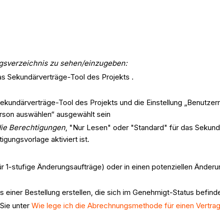
gsverzeichnis zu sehen/einzugeben:
as Sekundärverträge-Tool des Projekts .
ekundärverträge-Tool des Projekts und die Einstellung „Benutzer
rson auswählen“ ausgewählt sein
 die Berechtigungen
, "Nur Lesen" oder "Standard" für das Sekund
igungsvorlage aktiviert ist.
r 1-stufige Änderungsaufträge) oder in einen potenziellen Änder
 einer Bestellung erstellen, die sich im Genehmigt-Status befinde
Sie unter
Wie lege ich die Abrechnungsmethode für einen Vertrag