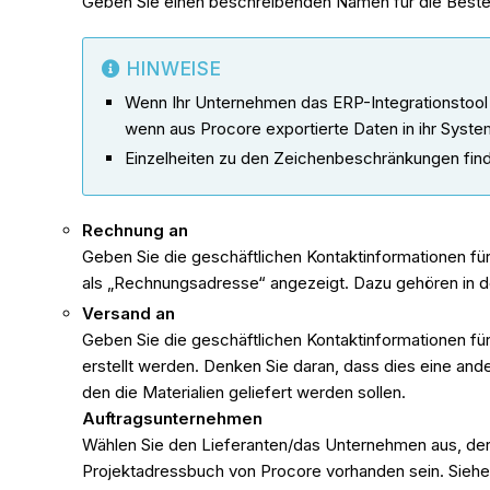
Geben Sie einen beschreibenden Namen für die Bestel
HINWEISE
Wenn Ihr Unternehmen das ERP-Integrationstool a
wenn aus Procore exportierte Daten in ihr Syste
Einzelheiten zu den Zeichenbeschränkungen fin
Rechnung an
Geben Sie die geschäftlichen Kontaktinformationen fü
als „Rechnungsadresse“ angezeigt. Dazu gehören in 
Versand an
Geben Sie die geschäftlichen Kontaktinformationen fü
erstellt werden. Denken Sie daran, dass dies eine and
den die Materialien geliefert werden sollen.
Auftragsunternehmen
Wählen Sie den Lieferanten/das Unternehmen aus, der/
Projektadressbuch von Procore vorhanden sein. Sieh