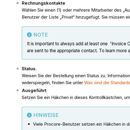
Rechnungs
kontakte
Wählen Sie einen (1) oder mehrere Mitarbeiter des „A
Benutzer der Liste „Privat“ hinzugefügt. Sie müssen
NOTE
It is important to always add at least one 'Invoice 
are sent to the appropriate contact. To learn more
Status
.
Weisen Sie der Bestellung einen Status zu. Informatio
widerspiegeln, finden Sie unter
Was sind die Standards
Ausgeführt
Setzen Sie ein Häkchen in dieses Kontrollkästchen, um
HINWEISE
Viele Procore-Benutzer setzen ein Häkchen in d