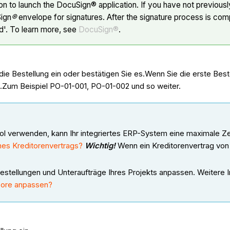
on to launch the DocuSign® application. If you have not previousl
Sign
®
envelope for signatures. After the signature process is com
d'. To learn more, see
DocuSign®
.
ie Bestellung ein oder bestätigen Sie es.Wenn Sie die erste Beste
e.Zum Beispiel PO-01-001, PO-01-002 und so weiter.
ol verwenden, kann Ihr integriertes ERP-System eine maximale 
nes Kreditorenvertrags?
Wichtig!
Wenn ein Kreditorenvertrag von P
tellungen und Unteraufträge Ihres Projekts anpassen. Weitere I
core anpassen?