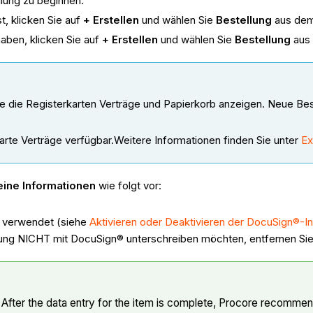
llung zu beginnen:
t, klicken Sie auf
+ Erstellen
und wählen Sie
Bestellung
aus dem
haben, klicken Sie auf
+ Erstellen
und wählen Sie
Bestellung
aus 
ie die Registerkarten Verträge und Papierkorb anzeigen. Neue Be
karte Verträge verfügbar.Weitere Informationen finden Sie unter
Ex
ine Informationen
wie folgt vor:
n verwendet (siehe
Aktivieren oder Deaktivieren der DocuSign®-In
lung NICHT mit DocuSign® unterschreiben möchten, entfernen Si
After the data entry for the item is complete, Procore recommend