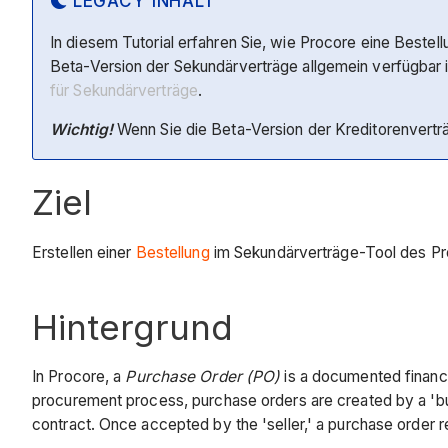
LEGACY INHALT
In diesem Tutorial erfahren Sie, wie Procore eine Bestell
Beta-Version der Sekundärverträge allgemein verfügbar is
für Sekundärverträge
.
Wichtig!
Wenn Sie die Beta-Version der Kreditorenverträ
Ziel
Erstellen einer
Bestellung
im Sekundärverträge-Tool des Pro
Hintergrund
In Procore, a
Purchase Order (PO)
is a documented financ
procurement process, purchase orders are created by a 'b
contract. Once accepted by the 'seller,' a purchase order