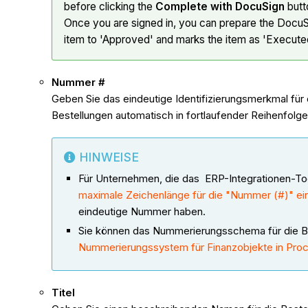
before clicking the
Complete with DocuSign
butt
Once you are signed in, you can prepare the Docu
item to 'Approved' and marks the item as 'Execute
Nummer #
Geben Sie das eindeutige Identifizierungsmerkmal für d
Bestellungen automatisch in fortlaufender Reihenfolg
HINWEISE
Für Unternehmen, die das ERP-Integrationen-To
maximale Zeichenlänge für die "Nummer (#)" ei
eindeutige Nummer haben.
Sie können das Nummerierungsschema für die Bes
Nummerierungssystem für Finanzobjekte in Pro
Titel