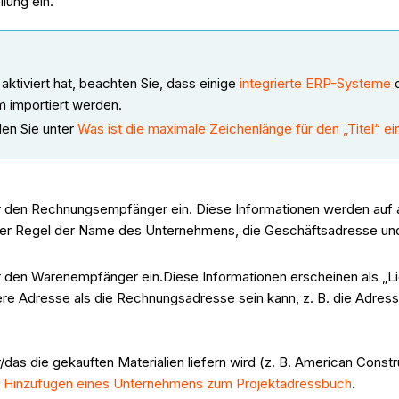
lung ein.
ktiviert hat, beachten Sie, dass einige
integrierte ERP-Systeme
d
m importiert werden.
den Sie unter
Was ist die maximale Zeichenlänge für den „Titel“ e
r den Rechnungsempfänger ein. Diese Informationen werden auf al
der Regel der Name des Unternehmens, die Geschäftsadresse und
r den Warenempfänger ein.Diese Informationen erscheinen als „Li
ere Adresse als die Rechnungsadresse sein kann, z. B. die Adress
das die gekauften Materialien liefern wird (z. B. American Cons
e
Hinzufügen eines Unternehmens zum Projektadressbuch
.