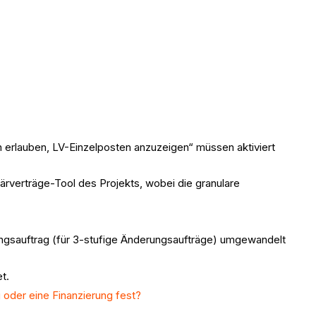
n erlauben, LV-Einzelposten anzuzeigen“ müssen aktiviert
ärverträge-Tool des Projekts, wobei die granulare
ungsauftrag (für 3-stufige Änderungsaufträge) umgewandelt
t.
 oder eine Finanzierung fest?