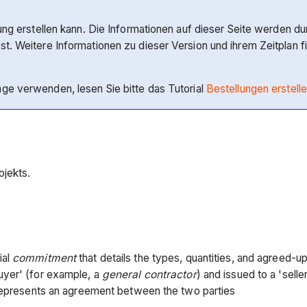
ung erstellen kann. Die Informationen auf dieser Seite werden durc
t. Weitere Informationen zu dieser Version und ihrem Zeitplan f
ge verwenden, lesen Sie bitte das Tutorial
Bestellungen erstell
jekts.
ial
commitment
that details the types, quantities, and agreed-u
uyer' (for example, a
general contractor
) and issued to a 'sell
 represents an agreement between the two parties