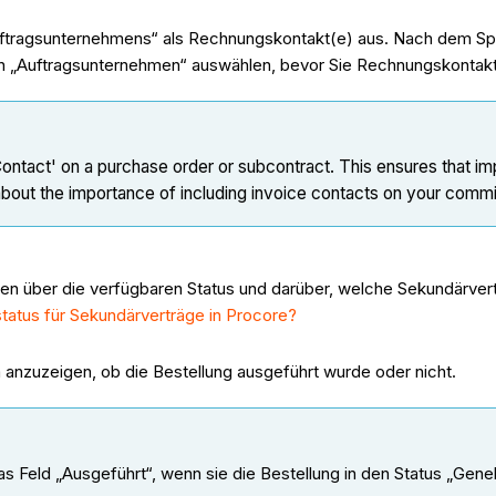
uftragsunternehmens“ als Rechnungskontakt(e) aus. Nach dem Spe
 ein „Auftragsunternehmen“ auswählen, bevor Sie Rechnungskonta
Contact' on a purchase order or subcontract. This ensures that imp
 about the importance of including invoice contacts on your com
nen über die verfügbaren Status und darüber, welche Sekundärver
tatus für Sekundärverträge in Procore?
 anzuzeigen, ob die Bestellung ausgeführt wurde oder nicht.
as Feld „Ausgeführt“, wenn sie die Bestellung in den Status „Ge