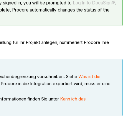
y signed in, you will be prompted to
Log In to DocuSign®
.
plete, Procore automatically changes the status of the
llung für Ihr Projekt anlegen, nummeriert Procore Ihre
Zeichenbegrenzung vorschreiben. Siehe
Was ist die
rocore in die Integration exportiert wird, muss er eine
nformationen finden Sie unter
Kann ich das