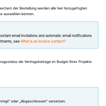
ichern der Bestellung werden alle hier hinzugefügten
kte auswählen können.
ortant email invitations and automatic email notifications
mitments, see
What is an invoice contact?
tragsstatus die Vertragsbeträge im Budget Ihres Projekts
nehmigt“ oder „Abgeschlossen“ versetzen.