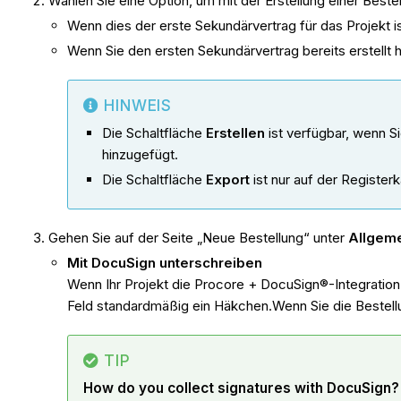
Wählen Sie eine Option, um mit der Erstellung einer Beste
Wenn dies der erste Sekundärvertrag für das Projekt is
Wenn Sie den ersten Sekundärvertrag bereits erstellt 
HINWEIS
Die Schaltfläche
Erstellen
ist verfügbar, wenn S
hinzugefügt.
Die Schaltfläche
Export
ist nur auf der Register
Gehen Sie auf der Seite „Neue Bestellung“ unter
Allgeme
Mit DocuSign unterschreiben
Wenn Ihr Projekt die Procore + DocuSign®-Integratio
Feld standardmäßig ein Häkchen.Wenn Sie die Bestel
TIP
How do you collect signatures with DocuSign?