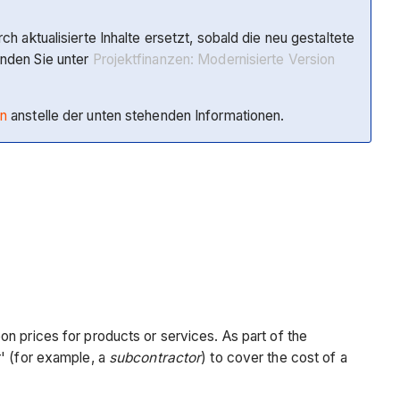
h aktualisierte Inhalte ersetzt, sobald die neu gestaltete
inden Sie unter
Projektfinanzen: Modernisierte Version
en
anstelle der unten stehenden Informationen.
pon prices for products or services. As part of the
er' (for example, a
subcontractor
) to cover the cost of a