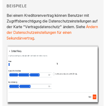
BEISPIELE
Bei einem Kreditorenvertrag können Benutzer mit
Zugriffsberechtigung die Datenschutzeinstellungen auf
der Karte "Vertragsdatenschutz" ändern. Siehe
Ändern
der Datenschutzeinstellungen für einen
Sekundärvertrag
.