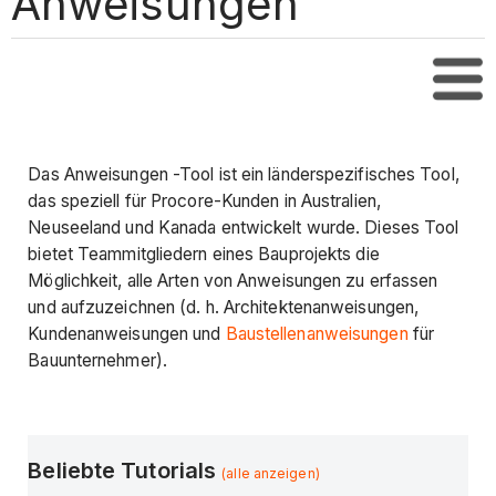
Anweisungen
Inha
Das Anweisungen -Tool ist ein länderspezifisches Tool,
das speziell für Procore-Kunden in Australien,
Neuseeland und Kanada entwickelt wurde. Dieses Tool
bietet Teammitgliedern eines Bauprojekts die
Möglichkeit, alle Arten von Anweisungen zu erfassen
und aufzuzeichnen (d. h. Architektenanweisungen,
Kundenanweisungen und
Baustellenanweisungen
für
Bauunternehmer).
Beliebte Tutorials
(alle anzeigen)