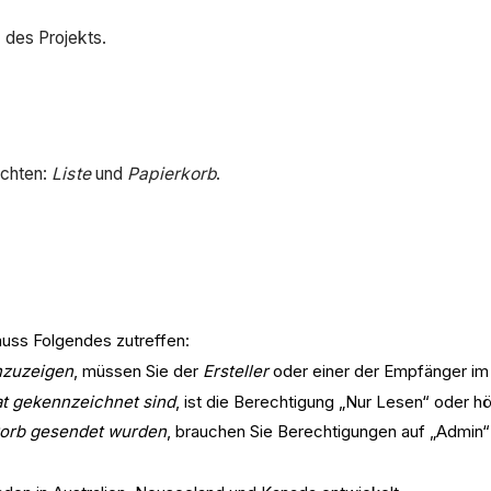
des Projekts.
ichten:
Liste
und
Papierkorb
.
muss Folgendes zutreffen:
nzuzeigen
, müssen Sie der
Ersteller
oder einer der Empfänger im
t gekennzeichnet sind
, ist die Berechtigung „Nur Lesen“ oder h
korb gesendet wurden
, brauchen Sie Berechtigungen auf „Admin