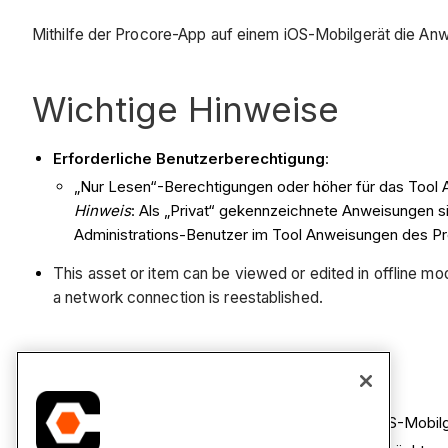
Mithilfe der Procore-App auf einem iOS-Mobilgerät die An
Wichtige Hinweise
Erforderliche Benutzerberechtigung
:
„Nur Lesen“-Berechtigungen oder höher für das Tool 
Hinweis
: Als „Privat“ gekennzeichnete Anweisungen si
Administrations-Benutzer im Tool Anweisungen des Pro
This asset or item can be viewed or edited in offline 
a network connection is reestablished.
Schritte
Navigieren Sie mit der Procore-App auf einem iOS-Mobil