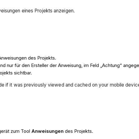
weisungen eines Projekts anzeigen.
Anweisungen des Projekts.
nd nur für den Ersteller der Anweisung, im Feld „Achtung“ angegeb
jekts sichtbar.
mode if it was previously viewed and cached on your mobile devi
gerät zum Tool
Anweisungen
des Projekts.