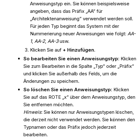
Anweisungstyp ein. Sie können beispielsweise
angeben, dass das Präfix „AA“ für
„Architektenanweisung“ verwendet werden soll.
Für jeden Typ beginnt das System mit der
Nummerierung neuer Anweisungen wie folgt:
AA-
1
,
AA-2
,
AA-3
usw.
Klicken Sie auf
+ Hinzufügen
.
So bearbeiten Sie einen Anweisungstyp
: Klicken
Sie zum Bearbeiten in die Spalte „Typ“ oder „Präfix“
und klicken Sie außerhalb des Felds, um die
Änderungen zu speichern.
So löschen Sie einen Anweisungstyp
: Klicken
Sie auf das ROTE „x“ über dem Anweisungstyp, den
Sie entfernen möchten.
Hinweis
: Sie können nur Anweisungstypen löschen,
die derzeit nicht verwendet werden. Sie können den
Typnamen oder das Präfix jedoch jederzeit
bearbeiten.