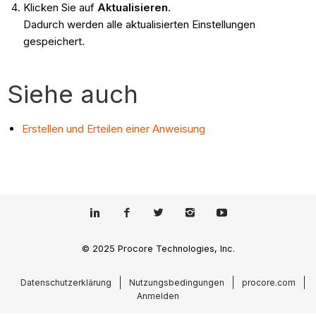
Klicken Sie auf
Aktualisieren
.
Dadurch werden alle aktualisierten Einstellungen
gespeichert.
Siehe auch
Erstellen und Erteilen einer Anweisung
© 2025 Procore Technologies, Inc.
Datenschutzerklärung
Nutzungsbedingungen
procore.com
Anmelden