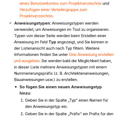
eines Benutzerkontos zum Projektverzeichnis
und
Hinzufügen einer Verteilergruppe zum
Projektverzeichnis.
Anweisungstypen
: Anweisungstypen werden
verwendet, um Anweisungen im Tool zu organisieren.
Typen von dieser Seite werden beim Erstellen einer
Anweisung im Feld
Typ
angezeigt, und Sie können in
der Listenansicht auch nach Typ filtern. Weitere
Informationen finden Sie unter
Eine Anweisung erstellen
und ausgeben
. Sie werden bald die Möglichkeit haben,
in dieser Liste mehrere Anweisungstypen mit einem
Nummerierungspräfix (z. B. Architektenanweisungen,
Bauanweisungen usw.) zu erstellen.
So fügen Sie einen neuen Anweisungstyp
hinzu
:
Geben Sie in der Spalte „Typ“ einen Namen für
den Anweisungstyp ein.
Geben Sie in der Spalte „Präfix“ ein Präfix für den