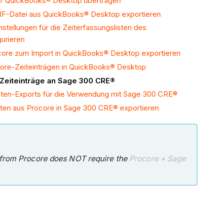
uf QuickBooks® Desktop übertragen
 IIF-Datei aus QuickBooks® Desktop exportieren
tellungen für die Zeiterfassungslisten des
urieren
ocore zum Import in QuickBooks® Desktop exportieren
core-Zeiteinträgen in QuickBooks® Desktop
-Zeiteinträge an Sage 300 CRE®
isten-Exports für die Verwendung mit Sage 300 CRE®
aten aus Procore in Sage 300 CRE® exportieren
s from Procore does NOT require the
Procore
+ Sage