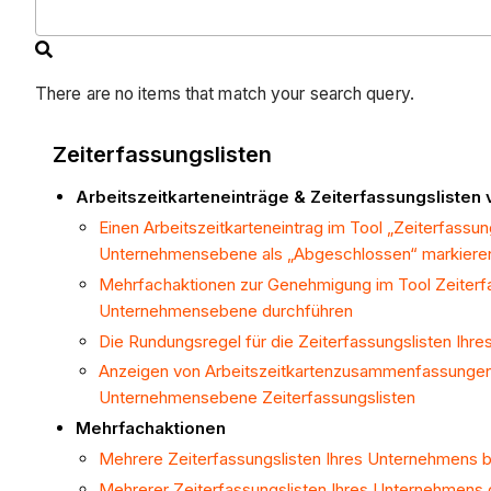
There are no items that match your search query.
Zeiterfassungslisten
Arbeitszeitkarteneinträge & Zeiterfassungslisten
Einen Arbeitszeitkarteneintrag im Tool „Zeiterfassun
Unternehmensebene als „Abgeschlossen“ markiere
Mehrfachaktionen zur Genehmigung im Tool Zeiterfa
Unternehmensebene durchführen
Die Rundungsregel für die Zeiterfassungslisten Ihr
Anzeigen von Arbeitszeitkartenzusammenfassungen
Unternehmensebene Zeiterfassungslisten
Mehrfachaktionen
Mehrere Zeiterfassungslisten Ihres Unternehmens 
Mehrerer Zeiterfassungslisten Ihres Unternehmens d