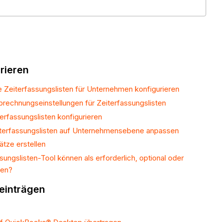
rieren
ne Zeiterfassungslisten für Unternehmen konfigurieren
brechnungseinstellungen für Zeiterfassungslisten
erfassungslisten konfigurieren
iterfassungslisten auf Unternehmensebene anpassen
ätze erstellen
ungslisten-Tool können als erforderlich, optional oder
den?
einträgen