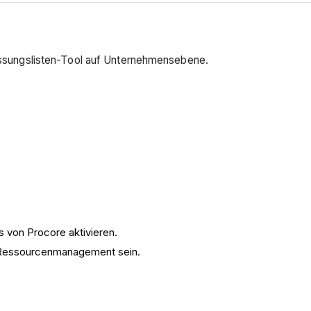
fassungslisten-Tool auf Unternehmensebene.
von Procore aktivieren.
r Ressourcenmanagement sein.