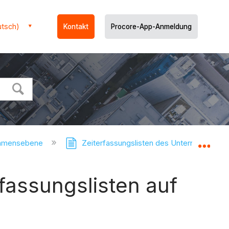
utsch)
Kontakt
Procore-App-Anmeldung
ehmensebene
Zeiterfassungslisten des Unternehmens
Glo
rfassungslisten auf