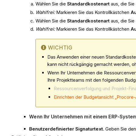
Wählen Sie die
Standardkostenart
aus, die Sie
Wahlfrei:
Markieren Sie das Kontrollkästchen
Au
Wählen Sie die
Standardkostenart
aus, die Sie
Wahlfrei:
Markieren Sie das Kontrollkästchen
Au
WICHTIG
Das Anwenden einer neuen Standardkosten
kann nicht rückgängig gemacht werden, o
Wenn Ihr Unternehmen die Ressourcenverfo
Ihre Projektteams mit den folgenden Budg
Ressourcenverfolgung und Projekt-Fina
Einrichten der Budgetansicht „Procore-
Wenn Ihr Unternehmen mit einem ERP-Syste
Benutzerdefinierter Signaturtext
. Geben Sie den