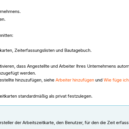
ernehmens.
en.
nitten:
itkarten, Zeiterfassungslisten und Bautagebuch.
tivieren, dass Angestellte und Arbeiter Ihres Unternehmens automat
inzugefügt werden.
estellte hinzuzufügen, siehe
Arbeiter hinzufügen
und
Wie füge ich
eitkarten standardmäßig als privat festzulegen.
Ersteller der Arbeitszeitkarte, den Benutzer, für den die Zeit erfa