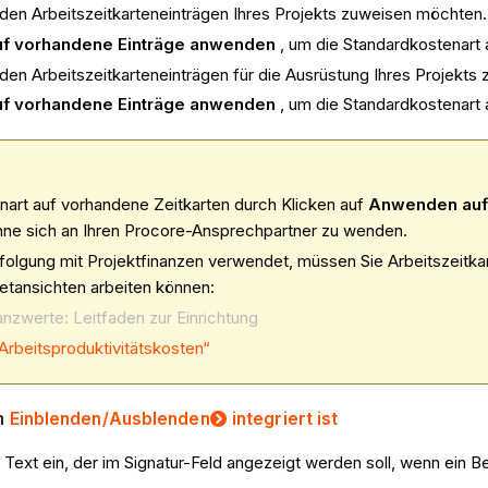
 den Arbeitszeitkarteneinträgen Ihres Projekts zuweisen möchten.
f vorhandene Einträge anwenden
, um die Standardkostenart
 den Arbeitszeitkarteneinträgen für die Ausrüstung Ihres Projekt
f vorhandene Einträge anwenden
, um die Standardkostenart
art auf vorhandene Zeitkarten durch Klicken auf
Anwenden auf 
hne sich an Ihren Procore-Ansprechpartner zu wenden.
lgung mit Projektfinanzen verwendet, müssen Sie Arbeitszeitkar
etansichten arbeiten können:
nzwerte: Leitfaden zur Einrichtung
Arbeitsproduktivitätskosten“
m
Einblenden/Ausblenden
integriert ist
 Text ein, der im Signatur-Feld angezeigt werden soll, wenn ein Be