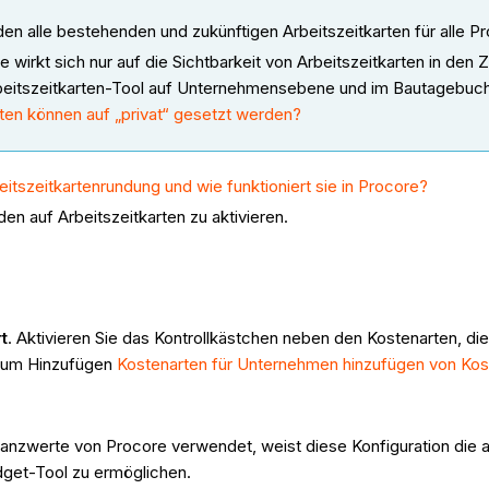
en alle bestehenden und zukünftigen Arbeitszeitkarten für alle Pro
 wirkt sich nur auf die Sichtbarkeit von Arbeitszeitkarten in den 
Arbeitszeitkarten-Tool auf Unternehmensebene und im Bautagebuch
rten können auf „privat“ gesetzt werden?
eitszeitkartenrundung und wie funktioniert sie in Procore?
en auf Arbeitszeitkarten zu aktivieren.
t
. Aktivieren Sie das Kontrollkästchen neben den Kostenarten, die
 zum Hinzufügen
Kostenarten für Unternehmen hinzufügen
von Kost
anzwerte von Procore verwendet, weist diese Konfiguration die a
dget-Tool zu ermöglichen.