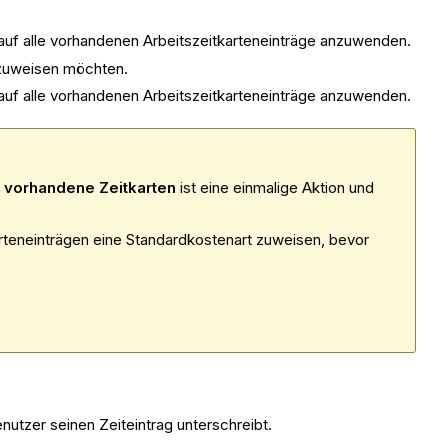
 auf alle vorhandenen Arbeitszeitkarteneinträge anzuwenden.
s zuweisen möchten.
 auf alle vorhandenen Arbeitszeitkarteneinträge anzuwenden.
vorhandene Zeitkarten
ist eine einmalige Aktion und
teneinträgen eine Standardkostenart zuweisen, bevor
nutzer seinen Zeiteintrag unterschreibt.