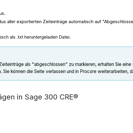
us.
tus aller exportierten Zeiteinträge automatisch auf "Abgeschlossen
ch als .txt heruntergeladen Datei.
Zeiteinträge als "abgeschlossen" zu markieren, erhalten Sie eine 
 Sie können die Seite verlassen und in Procore weiterarbeiten, da
rägen in Sage 300 CRE®