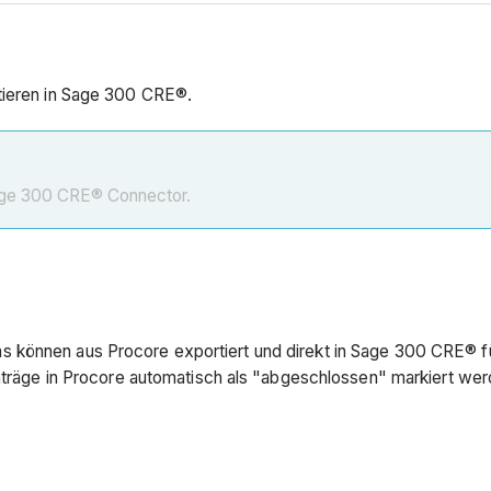
tieren in Sage 300 CRE®.
ge 300 CRE® Connector.
können aus Procore exportiert und direkt in Sage 300 CRE® für 
inträge in Procore automatisch als "abgeschlossen" markiert wer