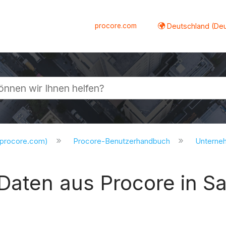
procore.com
Deutschland (De
lappen
.procore.com)
Procore-Benutzerhandbuch
Untern
-Daten aus Procore in 