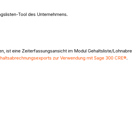
ngslisten-Tool des Unternehmens.
en, ist eine Zeiterfassungsansicht im Modul Gehaltsliste/Lohnabr
Gehaltsabrechnungsexports zur Verwendung mit Sage 300 CRE®
.