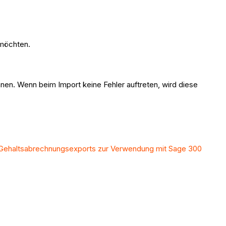
 möchten.
nnen. Wenn beim Import keine Fehler auftreten, wird diese
 Gehaltsabrechnungsexports zur Verwendung mit Sage 300