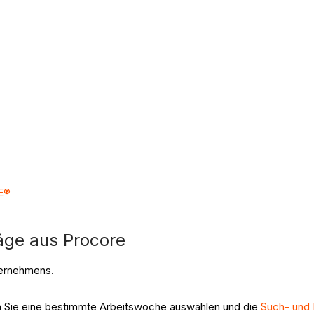
RE®
räge aus Procore
ernehmens.
.
em Sie eine bestimmte Arbeitswoche auswählen und die
Such- und 