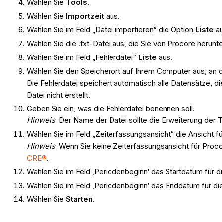
Wählen Sie
Tools
.
Wählen Sie
Importzeit
aus.
Wählen Sie im Feld „Datei importieren“ die Option
Liste
au
Wählen Sie die .txt-Datei aus, die Sie von Procore heru
Wählen Sie im Feld „Fehlerdatei“
Liste
aus.
Wählen Sie den Speicherort auf Ihrem Computer aus, an d
Die Fehlerdatei speichert automatisch alle Datensätze, d
Datei nicht erstellt.
Geben Sie ein, was die Fehlerdatei benennen soll.
Hinweis
: Der Name der Datei sollte die Erweiterung der Te
Wählen Sie im Feld „Zeiterfassungsansicht“ die Ansicht f
Hinweis
: Wenn Sie keine Zeiterfassungsansicht für Procor
CRE®
.
Wählen Sie im Feld ‚Periodenbeginn‘ das Startdatum für 
Wählen Sie im Feld ‚Periodenbeginn‘ das Enddatum für d
Wählen Sie
Starten
.