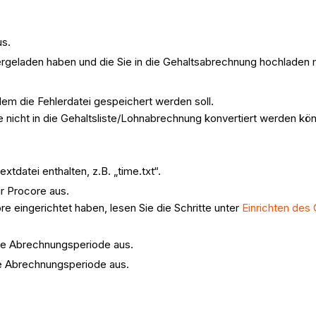
s.
ntergeladen haben und die Sie in die Gehaltsabrechnung hochladen
em die Fehlerdatei gespeichert werden soll.
ie nicht in die Gehaltsliste/Lohnabrechnung konvertiert werden kö
xtdatei enthalten, z.B. „time.txt“.
ür Procore aus.
e eingerichtet haben, lesen Sie die Schritte unter
Einrichten des
die Abrechnungsperiode aus.
ie Abrechnungsperiode aus.