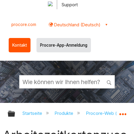
Support
procore.com
Deutschland (Deutsch)
Kontakt
Procore-App-Anmeldung
Globale Hierarchie auf- und zukl
Gl
Startseite
Produkte
Procore-Web (app.pr