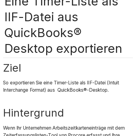
Eine Timer-Liste als
IIF-Datei aus
QuickBooks®
Desktop exportieren
Ziel
So exportieren Sie eine Timer-Liste als IIF-Datei (Intuit
Interchange Format) aus QuickBooks®-Desktop.
Hintergrund
Wenn Ihr Unternehmen Arbeitszeitkarteneinträge mit dem
Zeiterfassungslisten-Tool von Procore erfasst und Ihre