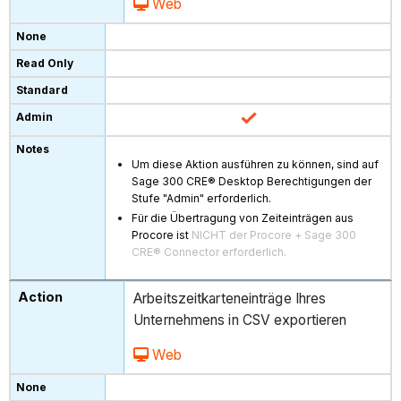
Web
Um diese Aktion ausführen zu können, sind auf
Sage 300 CRE® Desktop Berechtigungen der
Stufe "Admin" erforderlich.
Für die Übertragung von Zeiteinträgen aus
Procore ist
NICHT der Procore + Sage 300
CRE® Connector erforderlich.
Arbeitszeitkarteneinträge Ihres
Unternehmens in CSV exportieren
Web