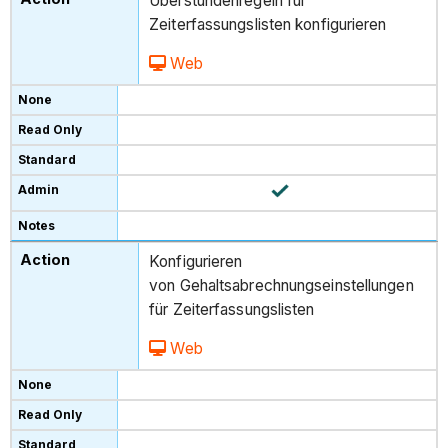
Überstundenregeln für
Zeiterfassungslisten konfigurieren
Web
Konfigurieren
von Gehaltsabrechnungseinstellungen
für Zeiterfassungslisten
Web