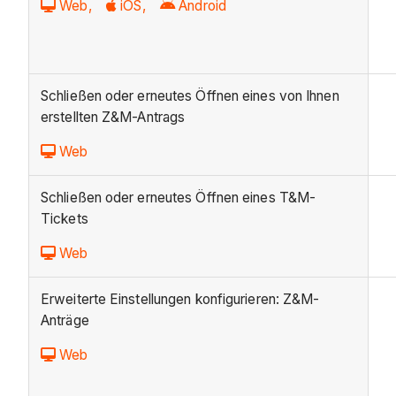
Web,
iOS,
Android
Schließen oder erneutes Öffnen eines von Ihnen
erstellten Z&M-Antrags
Web
Schließen oder erneutes Öffnen eines T&M-
Tickets
Web
Erweiterte Einstellungen konfigurieren: Z&M-
Anträge
Web