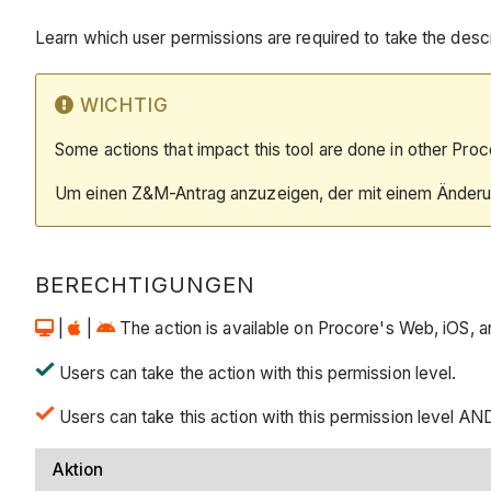
Learn which user permissions are required to take the descri
WICHTIG
Some actions that impact this tool are done in other Proc
Um einen Z&M-Antrag anzuzeigen, der mit einem Änderun
BERECHTIGUNGEN
|
|
The action is available on Procore's Web, iOS, an
Users can take the action with this permission level.
Users can take this action with this permission level AN
Aktion