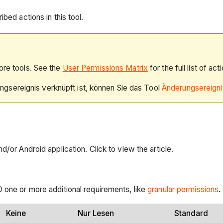
bed actions in this tool.
ore tools. See the
User Permissions Matrix
for the full list of act
gsereignis verknüpft ist, können Sie das Tool
Änderungsereigni
d/or Android application. Click to view the article.
D one or more additional requirements, like
granular permissions
.
Keine
Nur Lesen
Standard