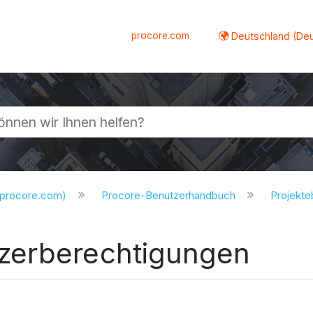
procore.com
Deutschland (De
lappen
.procore.com)
Procore-Benutzerhandbuch
Projekt
zerberechtigungen