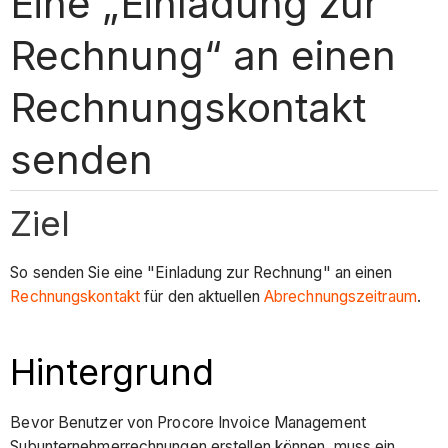
Eine „Einladung zur
Rechnung“ an einen
Rechnungskontakt
senden
Ziel
So senden Sie eine "Einladung zur Rechnung" an einen
Rechnungskontakt
für den aktuellen
Abrechnungszeitraum
.
Hintergrund
Bevor Benutzer von Procore Invoice Management
Subunternehmerrechnungen erstellen können, muss ein