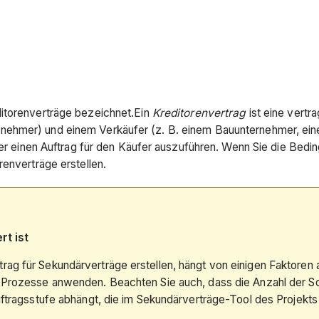
itorenverträge bezeichnet.Ein
Kreditorenvertrag
ist eine vertr
nehmer) und einem Verkäufer (z. B. einem Bauunternehmer, ei
oder einen Auftrag für den Käufer auszuführen. Wenn Sie die Be
renverträge erstellen.
rt ist
rag für Sekundärverträge erstellen, hängt von einigen Faktoren
 Prozesse anwenden. Beachten Sie auch, dass die Anzahl der Schr
auftragsstufe abhängt, die im Sekundärverträge-Tool des Projekts