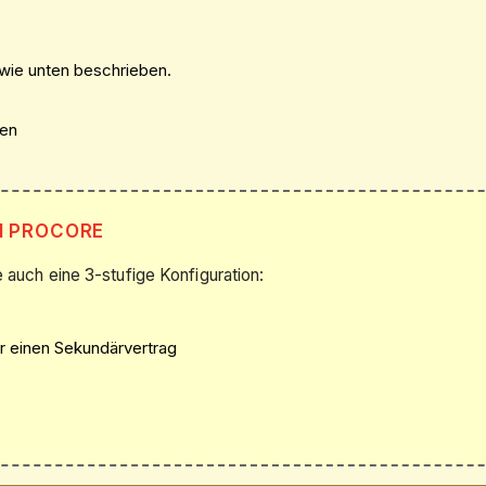
 wie unten beschrieben.
len
N PROCORE
 auch eine 3-stufige Konfiguration:
ür einen Sekundärvertrag