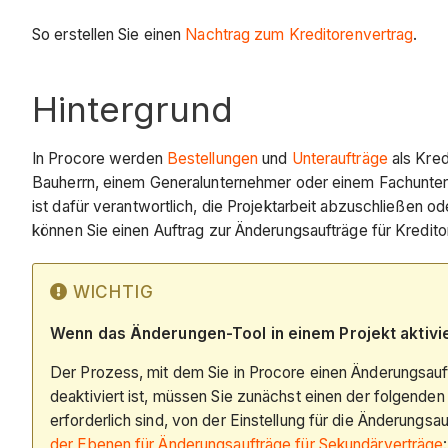
So erstellen Sie einen
Nachtrag zum Kreditorenvertrag
.
Hintergrund
In Procore werden
Bestellungen
und
Unteraufträge
als Kred
Bauherrn, einem Generalunternehmer oder einem Fachunter
ist dafür verantwortlich, die Projektarbeit abzuschließen 
können Sie einen Auftrag zur Änderungsaufträge für Kredito
WICHTIG
Wenn das Änderungen-Tool in einem Projekt aktivie
Der Prozess, mit dem Sie in Procore einen Änderungsauft
deaktiviert ist, müssen Sie zunächst einen der folgenden
erforderlich sind, von der Einstellung für die Änderungs
der Ebenen für Änderungsaufträge für Sekundärverträge
: