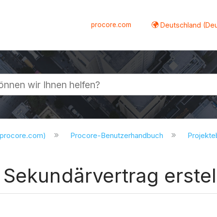
procore.com
Deutschland (De
lappen
.procore.com)
Procore-Benutzerhandbuch
Projekt
 Sekundärvertrag erstel