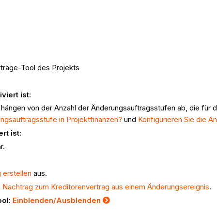
träge-Tool des Projekts
iert ist:
s hängen von der Anzahl der Änderungsauftragsstufen ab, die für 
ungsauftragsstufe in Projektfinanzen?
und
Konfigurieren Sie die A
t ist:
r.
 erstellen
aus.
es Nachtrag zum Kreditorenvertrag aus einem Änderungsereignis
.
ool:
Einblenden/Ausblenden