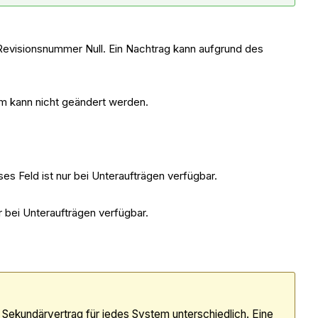
 Revisionsnummer Null. Ein Nachtrag kann aufgrund des
um kann nicht geändert werden.
s Feld ist nur bei Unteraufträgen verfügbar.
r bei Unteraufträgen verfügbar.
Sekundärvertrag für jedes System unterschiedlich. Eine