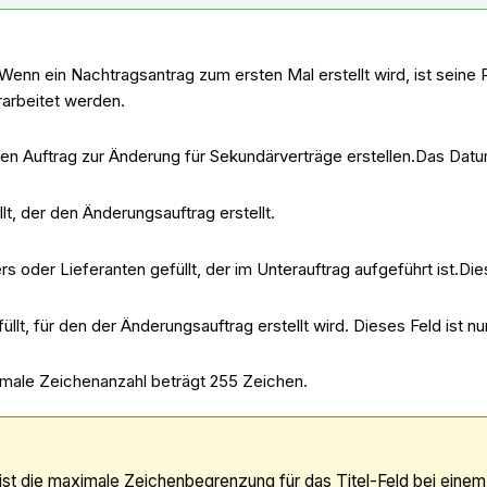
enn ein Nachtragsantrag zum ersten Mal erstellt wird, ist seine
arbeitet werden.
en Auftrag zur Änderung für Sekundärverträge erstellen.Das Dat
, der den Änderungsauftrag erstellt.
er Lieferanten gefüllt, der im Unterauftrag aufgeführt ist.Diese
t, für den der Änderungsauftrag erstellt wird. Dieses Feld ist nu
imale Zeichenanzahl beträgt 255 Zeichen.
st die maximale Zeichenbegrenzung für das Titel-Feld bei einem 