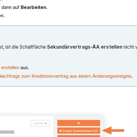
e dann auf
Bearbeiten
.
en.
t, ist die Schaltfläche
Sekundärvertrags-ÄA erstellen
nicht 
erstellen
aus.
 Nachtrags zum Kreditorenvertrag aus einem Änderungsereignis
.