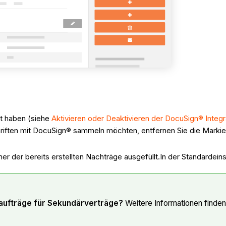
:
rt haben (siehe
Aktivieren oder Deaktivieren der DocuSign® Integr
iften mit DocuSign® sammeln möchten, entfernen Sie die Markie
r der bereits erstellten Nachträge ausgefüllt.In der Standardei
aufträge für Sekundärverträge?
Weitere Informationen finden