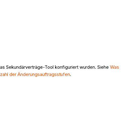
das Sekundärverträge-Tool konfiguriert wurden. Siehe
Was
nzahl der Änderungsauftragsstufen
.