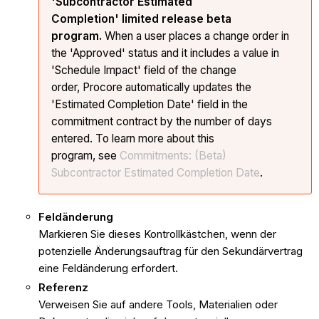
'Subcontractor Estimated
Completion' limited release beta
program.
When a user places a change order in
the 'Approved' status and it includes a value in
'Schedule Impact' field of the change
order, Procore automatically updates the
'Estimated Completion Date' field in the
commitment contract by the number of days
entered. To learn more about this
program, see
Commitments: (Beta)
Subcontractor Estimated Completion Date
.
Feldänderung
Markieren Sie dieses Kontrollkästchen, wenn der
potenzielle Änderungsauftrag für den Sekundärvertrag
eine Feldänderung erfordert.
Referenz
Verweisen Sie auf andere Tools, Materialien oder