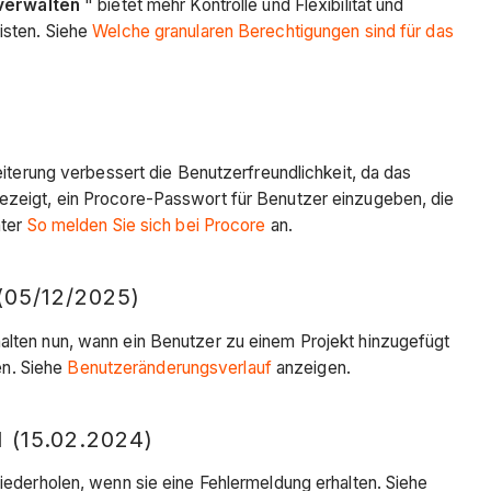
verwalten
" bietet mehr Kontrolle und Flexibilität und
isten. Siehe
Welche granularen Berechtigungen sind für das
erung verbessert die Benutzerfreundlichkeit, da das
gezeigt, ein Procore-Passwort für Benutzer einzugeben, die
nter
So melden Sie sich bei Procore
an.
5/12/2025)
alten nun, wann ein Benutzer zu einem Projekt hinzugefügt
en. Siehe
Benutzeränderungsverlauf
anzeigen.
15.02.2024)
erholen, wenn sie eine Fehlermeldung erhalten. Siehe