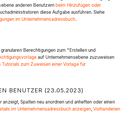
ensebene anderen Benutzern
beim Hinzufügen oder
uchadministratoren diese Aufgabe ausführen. Siehe
tigungen im Unternehmensadressbuch
.
 granularen Berechtigungen zum "Erstellen und
echtigungsvorlage
auf Unternehmensebene zuzuweisen
n Tutorials zum Zuweisen einer Vorlage für
N BENUTZER (23.05.2023)
er anzeigt, Spalten neu anordnen und anheften oder einen
etails im Unternehmensadressbuch anzeigen
,
Vorhandenen