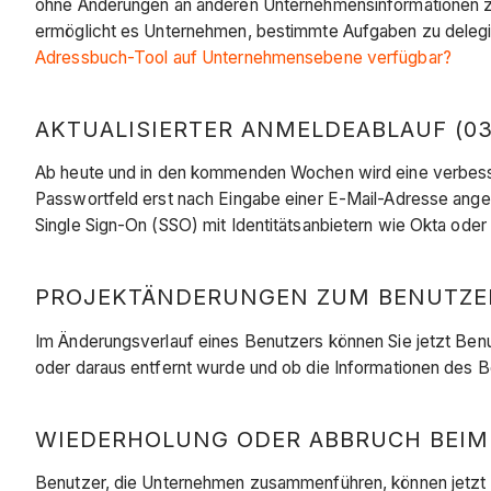
ohne Änderungen an anderen Unternehmensinformationen zu
ermöglicht es Unternehmen, bestimmte Aufgaben zu delegier
Adressbuch-Tool auf Unternehmensebene verfügbar?
AKTUALISIERTER ANMELDEABLAUF (03.
Ab heute und in den kommenden Wochen wird eine verbesse
Passwortfeld erst nach Eingabe einer E-Mail-Adresse angez
Single Sign-On (SSO) mit Identitätsanbietern wie Okta oder
PROJEKTÄNDERUNGEN ZUM BENUTZER
Im Änderungsverlauf eines Benutzers können Sie jetzt Benu
oder daraus entfernt wurde und ob die Informationen des
WIEDERHOLUNG ODER ABBRUCH BEIM
Benutzer, die Unternehmen zusammenführen, können jetzt 