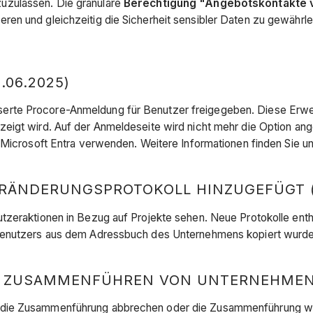
zulassen. Die granulare
Berechtigung "Angebotskontakte 
en und gleichzeitig die Sicherheit sensibler Daten zu gewährle
06.2025)
rte Procore-Anmeldung für Benutzer freigegeben. Diese Erweit
eigt wird. Auf der Anmeldeseite wird nicht mehr die Option an
 Microsoft Entra verwenden. Weitere Informationen finden Sie u
ÄNDERUNGSPROTOKOLL HINZUGEFÜGT (0
tzeraktionen in Bezug auf Projekte sehen. Neue Protokolle enth
 Benutzers aus dem Adressbuch des Unternehmens kopiert wurd
 ZUSAMMENFÜHREN VON UNTERNEHMEN (
die Zusammenführung abbrechen oder die Zusammenführung wied