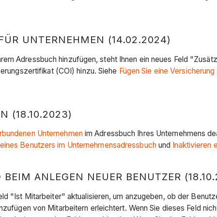
FÜR UNTERNEHMEN (14.02.2024)
rem Adressbuch hinzufügen, steht Ihnen ein neues Feld "Zusätzl
herungszertifikat (COI) hinzu. Siehe
Fügen Sie eine Versicherun
(18.10.2023)
rbundenen Unternehmen
im Adressbuch Ihres Unternehmens deak
n eines Benutzers im Unternehmensadressbuch
und
Inaktiviere
 BEIM ANLEGEN NEUER BENUTZER (18.10.
ld "Ist Mitarbeiter" aktualisieren, um anzugeben, ob der Benutz
inzufügen von Mitarbeitern erleichtert. Wenn Sie dieses Feld ni