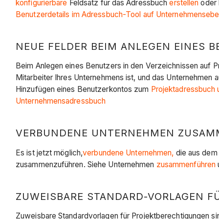
konfigurierbare
Feldsatz für das Adressbuch
erstellen
oder 
Benutzerdetails im Adressbuch-Tool auf Unternehmenseb
NEUE FELDER BEIM ANLEGEN EINES BE
Beim Anlegen eines Benutzers in den Verzeichnissen auf 
Mitarbeiter Ihres Unternehmens ist, und das Unternehmen a
Hinzufügen eines Benutzerkontos zum
Projektadressbuch
Unternehmensadressbuch
VERBUNDENE UNTERNEHMEN ZUSAMME
Es ist jetzt möglich,
verbundene Unternehmen,
die aus de
zusammenzuführen. Siehe Unternehmen
zusammenführen
ZUWEISBARE STANDARD-VORLAGEN FÜ
Zuweisbare Standardvorlagen für Projektberechtigungen s