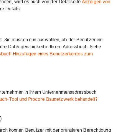
enden, wird es auch von der Detailseite
Anzeigen von
re Details.
. Sie müssen nun auswählen, ob der Benutzer ein
sere Datengenauigkeit in Ihrem Adressbuch. Siehe
sbuch
.
Hinzufügen eines Benutzerkontos zum
 Unternehmen in Ihrem Unternehmensadressbuch
ch-Tool und Procore Baunetzwerk behandelt?
)
rch können Benutzer mit der granularen Berechtigung