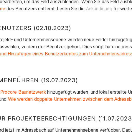
bearbeiten, um das Feld auszublenden. Wenn Sie das Feld ausbl
ene
des Benutzers entfernt. Lesen Sie die
Ankündigung
für weite
NUTZERS (02.10.2023)
Projekt- und Unternehmensebene wurden neue Felder hinzugefügt
uswählen, zu dem der Benutzer gehört. Dies sorgt für eine bes
 und Hinzufügen eines Benutzerkontos zum Unternehmensadres
NFÜHREN (19.07.2023)
m
Procore Baunetzwerk
hinzugefügt wurden, und lokal erstellte
und
Wie werden doppelte Unternehmen zwischen dem Adressbu
R PROJEKTBERECHTIGUNGEN (11.07.2023
ind jetzt im Adressbuch auf Unternehmensebene verfügbar. Dadu