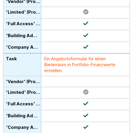
Ein Angebotsformular für einen
Bieterraum in Portfolio-Finanzwerte
erstellen