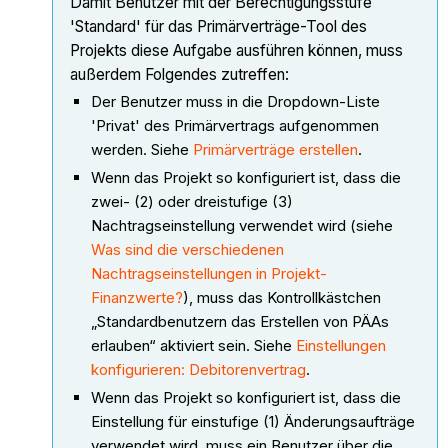
Damit Benutzer mit der Berechtigungsstufe
'Standard' für das Primärverträge-Tool des
Projekts diese Aufgabe ausführen können, muss
außerdem Folgendes zutreffen:
Der Benutzer muss in die Dropdown-Liste
'Privat' des Primärvertrags aufgenommen
werden. Siehe
Primärverträge erstellen
.
Wenn das Projekt so konfiguriert ist, dass die
zwei- (2) oder dreistufige (3)
Nachtragseinstellung verwendet wird (siehe
Was sind die verschiedenen
Nachtragseinstellungen in Projekt-
Finanzwerte?
), muss das Kontrollkästchen
„Standardbenutzern das Erstellen von PÄAs
erlauben“ aktiviert sein. Siehe
Einstellungen
konfigurieren: Debitorenvertrag
.
Wenn das Projekt so konfiguriert ist, dass die
Einstellung für einstufige (1) Änderungsaufträge
verwendet wird, muss ein Benutzer über die