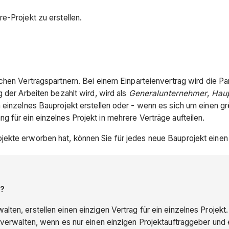
re-Projekt zu erstellen.
hen Vertragspartnern. Bei einem Einparteienvertrag wird die Part
 der Arbeiten bezahlt wird, wird als
Generalunternehmer
,
Hau
n einzelnes Bauprojekt erstellen oder - wenn es sich um einen 
 für ein einzelnes Projekt in mehrere Verträge aufteilen.
ekte erworben hat, können Sie für jedes neue Bauprojekt einen 
n?
lten, erstellen einen einzigen Vertrag für ein einzelnes Projekt
u verwalten, wenn es nur einen einzigen Projektauftraggeber und 