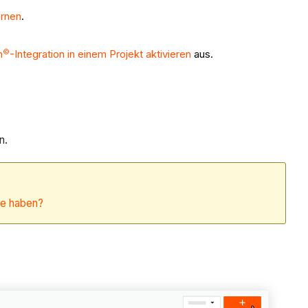
ernen
.
©
n
-Integration in einem Projekt aktivieren
aus.
n.
ge haben?