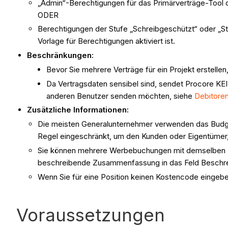
„Admin“-Berechtigungen für das Primärverträge-Tool d
ODER
Berechtigungen der Stufe „Schreibgeschützt“ oder „St
Vorlage für Berechtigungen aktiviert ist.
Beschränkungen:
Bevor Sie mehrere Verträge für ein Projekt erstellen,
Da Vertragsdaten sensibel sind, sendet Procore KEI
anderen Benutzer senden möchten, siehe
Debitoren
Zusätzliche Informationen:
Die meisten Generalunternehmer verwenden das Budget-
Regel eingeschränkt, um den Kunden oder Eigentümer, d
Sie können mehrere Werbebuchungen mit demselben K
beschreibende Zusammenfassung in das Feld Beschre
Wenn Sie für eine Position keinen Kostencode eingeb
Voraussetzungen