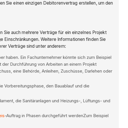
en Sie einen einzigen Debitorenvertrag erstellen, um den
 Sie auch mehrere Verträge für ein einzelnes Projekt
ige Einschränkungen. Weitere Informationen finden Sie
erer Verträge sind unter anderem:
ber haben. Ein Fachunternehmer könnte sich zum Beispiel
t der Durchführung von Arbeiten an einem Projekt
uschuss, eine Behörde, Anleihen, Zuschüsse, Darlehen oder
 die Vorbereitungsphase, den Bauablauf und die
ndament, die Sanitäranlagen und Heizungs-, Lüftungs- und
eis
-Auftrag in Phasen durchgeführt werdenZum Beispiel