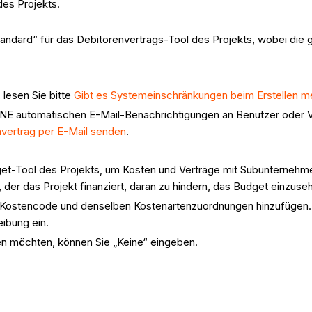
es Projekts.
andard“ für das Debitorenvertrags-Tool des Projekts, wobei die 
 lesen Sie bitte
Gibt es Systemeinschränkungen beim Erstellen m
NE automatischen E-Mail-Benachrichtigungen an Benutzer oder Vert
vertrag per E-Mail senden
.
Tool des Projekts, um Kosten und Verträge mit Subunternehmern 
er das Projekt finanziert, daran zu hindern, das Budget einzuse
ostencode und denselben Kostenartenzuordnungen hinzufügen. G
ibung ein.
en möchten, können Sie „Keine“ eingeben.