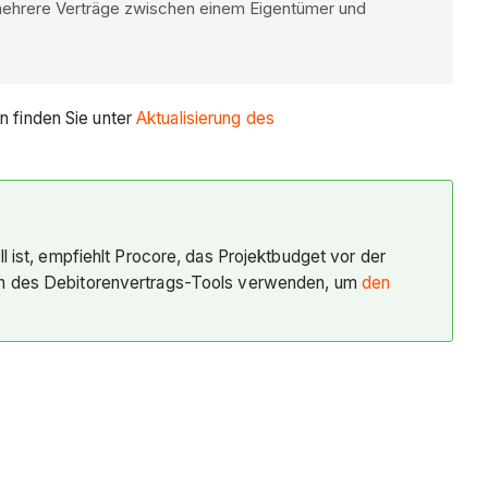
mehrere Verträge zwischen einem Eigentümer und
n finden Sie unter
Aktualisierung des
l ist, empfiehlt Procore, das Projektbudget vor der
ion des Debitorenvertrags-Tools verwenden, um
den