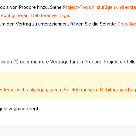
ools von Procore hinzu. Siehe
Projekt-Tools hinzufügen und entf
 konfigurieren: Debitorenverträge
.
um den Vertrag zu unterzeichnen, führen Sie die Schritte
DocuSig
inen (1) oder mehrere Verträge für ein Procore-Projekt erstelle
Systemeinschränkungen, wenn Projekte mehrere Debitorenverträ
ekt zugrunde liegt.