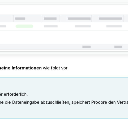
eine Informationen
wie folgt vor:
r erforderlich.
ne die Dateneingabe abzuschließen, speichert Procore den Vertrag, l