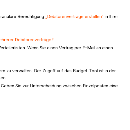
granulare Berechtigung
„Debitorenverträge erstellen“
in Ihrer
ehrerer Debitorenverträge?
eilerlisten. Wenn Sie einen Vertrag per E-Mail an einen
zu verwalten. Der Zugriff auf das Budget-Tool ist in der
hen.
eben Sie zur Unterscheidung zwischen Einzelposten eine