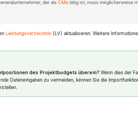
 Generalunternehmer, der als
CMa
tätig ist, muss möglicherweise 
sen
Leistungsverzeichnis
(LV) aktualisieren. Weitere Informatione
zelpositionen des Projektbudgets überein?
Wenn dies der Fal
lende Dateneingaben zu vermeiden, können Sie die Importfunkt
rstellen.