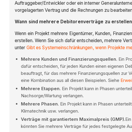
Auftraggeber/Entwickler oder ein interner Generaluntern
vorgelagerten Vertrag und die Rechnungen zu bearbeite
Wann sind mehrere Debitorenverträge zu erstelle
Wenn ein Projekt mehrere Eigentümer, Kunden, Finanzier
erstellen. Wenn Sie sich dafür entscheiden, mehrere Vert
unter
Gibt es Systemeinschränkungen, wenn Projekte me
Mehrere Kunden und Finanzierungsquellen
. Ein P
dafür entscheiden, für jeden Kunden einen eigenen De
beauftragt, für das mehrere Finanzierungsquellen zur V
eine Kombination aus all diesen Beispielen. Siehe
Erwei
Mehrere Etappen
. Ein Projekt kann in Phasen untert
Nachsorge/Wartung verlangen.
Mehrere Phasen
. Ein Projekt kann in Phasen unterte
Klimatechnik usw. verlangen.
Verträge mit garantiertem Maximalpreis (GMP)
.Ei
könnten Sie mehrere Verträge für jedes festgelegte A