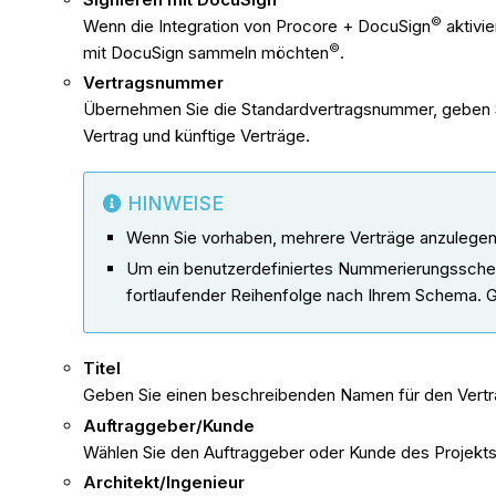
©
Wenn die Integration von Procore + DocuSign
aktivi
©
mit DocuSign sammeln möchten
.
Vertragsnummer
Übernehmen Sie die Standardvertragsnummer, geben Si
Vertrag und künftige Verträge.
HINWEISE
Wenn Sie vorhaben, mehrere Verträge anzulegen, 
Um ein benutzerdefiniertes Nummerierungsschem
fortlaufender Reihenfolge nach Ihrem Schema. 
Titel
Geben Sie einen beschreibenden Namen für den Vertra
Auftraggeber/Kunde
Wählen Sie den Auftraggeber oder Kunde des Projekt
Architekt/Ingenieur