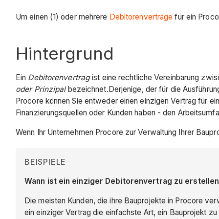
Um einen (1) oder mehrere
Debitorenverträge
für ein Proco
Hintergrund
Ein
Debitorenvertrag
ist eine rechtliche Vereinbarung zwisc
oder
Prinzipal
bezeichnet.Derjenige, der für die Ausführung
Procore können Sie entweder einen einzigen Vertrag für ei
Finanzierungsquellen oder Kunden haben - den Arbeitsumfang
Wenn Ihr Unternehmen Procore zur Verwaltung Ihrer Bauproj
BEISPIELE
Wann ist ein einziger Debitorenvertrag zu erstelle
Die meisten Kunden, die ihre Bauprojekte in Procore verwa
ein einziger Vertrag die einfachste Art, ein Bauprojekt z