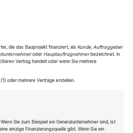
ei, die das Bauprojekt finanziert, als
Kunde, Auftraggeber
ptunternehmer
oder
Hauptauftragnehmer
bezeichnet. In
größeren Vertrag handelt oder wenn Sie mehrere
(1) oder mehrere Verträge erstellen.
. Wenn Sie zum Beispiel ein Generalunternehmer sind, ist
eine einzige Finanzierungsquelle gibt. Wenn Sie ein