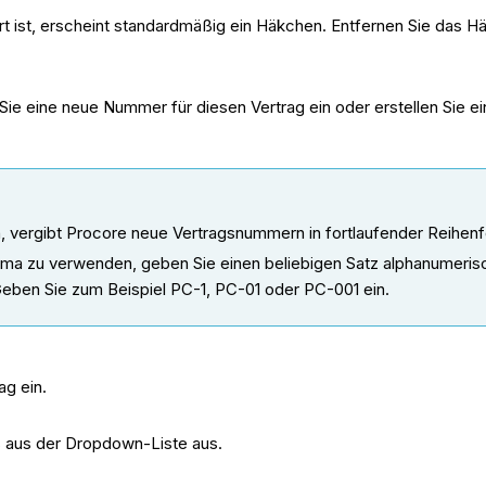
ert ist, erscheint standardmäßig ein Häkchen. Entfernen Sie das
e eine neue Nummer für diesen Vertrag ein oder erstellen Sie 
vergibt Procore neue Vertragsnummern in fortlaufender Reihenfolg
a zu verwenden, geben Sie einen beliebigen Satz alphanumerisc
Geben Sie zum Beispiel PC-1, PC-01 oder PC-001 ein.
g ein.
s aus der Dropdown-Liste aus.