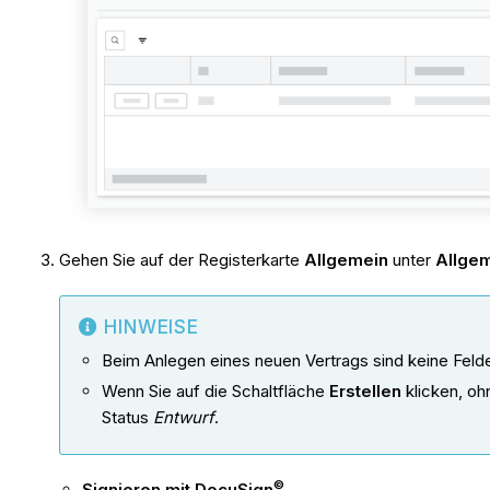
Gehen Sie auf der Registerkarte
Allgemein
unter
Allgem
HINWEISE
Beim Anlegen eines neuen Vertrags sind keine Felde
Wenn Sie auf die Schaltfläche
Erstellen
klicken, oh
Status
Entwurf
.
©
Signieren mit DocuSign