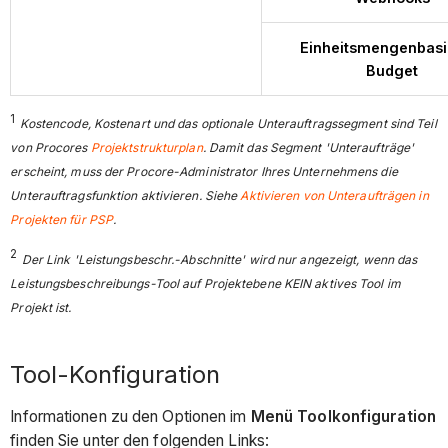
Einheitsmengenbasi
Budget
1
Kostencode, Kostenart und das optionale Unterauftragssegment sind Teil
von Procores
Projektstrukturplan
. Damit das Segment 'Unteraufträge'
erscheint, muss der Procore-Administrator Ihres Unternehmens die
Unterauftragsfunktion aktivieren. Siehe
Aktivieren von Unteraufträgen in
Projekten für PSP
.
2
Der Link 'Leistungsbeschr.-Abschnitte' wird nur angezeigt, wenn das
Leistungsbeschreibungs-Tool auf Projektebene KEIN aktives Tool im
Projekt ist.
Tool-Konfiguration
Informationen zu den Optionen im
Menü Toolkonfiguration
finden Sie unter den folgenden Links: