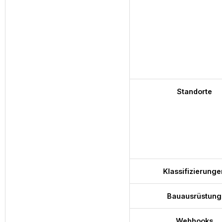
Standorte
Klassifizierunge
Bauausrüstung
Webhooks