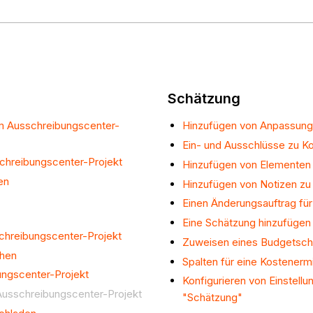
Schätzung
em Ausschreibungscenter-
Hinzufügen von Anpassunge
Ein- und Ausschlüsse zu K
chreibungscenter-Projekt
Hinzufügen von Elementen 
en
Hinzufügen von Notizen zu 
Einen Änderungsauftrag für
Eine Schätzung hinzufügen
hreibungscenter-Projekt
Zuweisen eines Budgetschlü
chen
Spalten für eine Kostenermi
ngscenter-Projekt
Konfigurieren von Einstellu
usschreibungscenter-Projekt
"Schätzung"