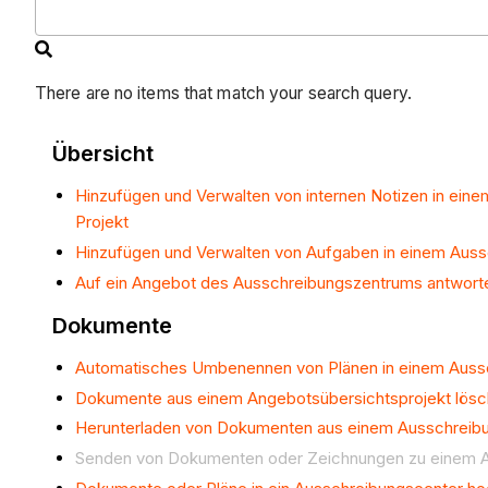
There are no items that match your search query.
Übersicht
Hinzufügen und Verwalten von internen Notizen in ein
Projekt
Hinzufügen und Verwalten von Aufgaben in einem Auss
Auf ein Angebot des Ausschreibungszentrums antwort
Dokumente
Automatisches Umbenennen von Plänen in einem Aussc
Dokumente aus einem Angebotsübersichtsprojekt lös
Herunterladen von Dokumenten aus einem Ausschreibu
Senden von Dokumenten oder Zeichnungen zu einem A