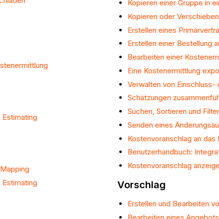
chladen
Kopieren einer Gruppe in e
Kopieren oder Verschieben 
Erstellen eines Primärvertr
Erstellen einer Bestellung
Bearbeiten einer Kostenerm
stenermittlung
Eine Kostenermittlung expo
Verwalten von Einschluss-
Schätzungen zusammenfü
Suchen, Sortieren und Filt
 Estimating
Senden eines Änderungsauf
Kostenvoranschlag an das
Benutzerhandbuch: Integra
Kostenvoranschlag anzeig
o-Mapping
 Estimating
Vorschlag
Erstellen und Bearbeiten 
Bearbeiten eines Angebots