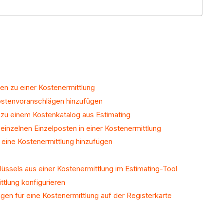
n zu einer Kostenermittlung
ostenvoranschlägen hinzufügen
zu einem Kostenkatalog aus Estimating
einzelnen Einzelposten in einer Kostenermittlung
 eine Kostenermittlung hinzufügen
ssels aus einer Kostenermittlung im Estimating-Tool
ttlung konfigurieren
ngen für eine Kostenermittlung auf der Registerkarte