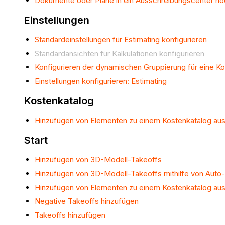
Dokumente oder Pläne in ein Ausschreibungscenter ho
Einstellungen
Standardeinstellungen für Estimating konfigurieren
Standardansichten für Kalkulationen konfigurieren
Konfigurieren der dynamischen Gruppierung für eine Ko
Einstellungen konfigurieren: Estimating
Kostenkatalog
Hinzufügen von Elementen zu einem Kostenkatalog aus
Start
Hinzufügen von 3D-Modell-Takeoffs
Hinzufügen von 3D-Modell-Takeoffs mithilfe von Aut
Hinzufügen von Elementen zu einem Kostenkatalog aus
Negative Takeoffs hinzufügen
Takeoffs hinzufügen