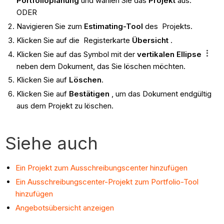
Portfolioplanung
und wählen Sie das
Projekt
aus.
ODER
Navigieren Sie zum
Estimating-Tool
des Projekts.
Klicken Sie auf die Registerkarte
Übersicht
.
Klicken Sie auf das Symbol mit der
vertikalen Ellipse
neben dem Dokument, das Sie löschen möchten.
Klicken Sie auf
Löschen
.
Klicken Sie auf
Bestätigen
, um das Dokument endgültig
aus dem Projekt zu löschen.
Siehe auch
Ein Projekt zum Ausschreibungscenter hinzufügen
Ein Ausschreibungscenter-Projekt zum Portfolio-Tool
hinzufügen
Angebotsübersicht anzeigen