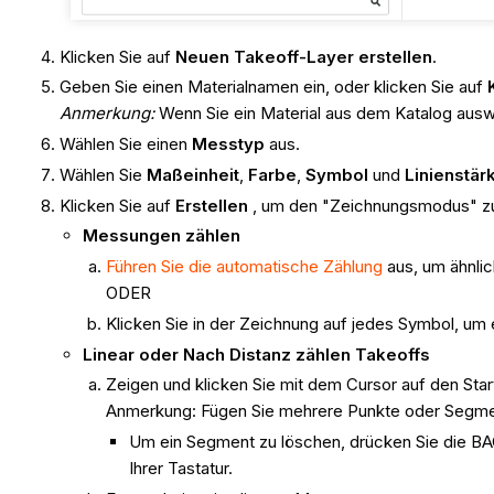
Klicken Sie auf
Neuen Takeoff-Layer erstellen
.
Geben Sie einen Materialnamen ein, oder klicken Sie auf
Anmerkung:
Wenn Sie ein Material aus dem Katalog ausw
Wählen Sie einen
Messtyp
aus.
Wählen Sie
Maßeinheit
,
Farbe
,
Symbol
und
Linienstär
Klicken Sie auf
Erstellen
, um den "Zeichnungsmodus" zu 
Messungen zählen
Führen Sie die automatische Zählung
aus, um ähnli
ODER
Klicken Sie in der Zeichnung auf jedes Symbol, um e
Linear oder Nach Distanz zählen Takeoffs
Zeigen und klicken Sie mit dem Cursor auf den St
Anmerkung: Fügen Sie mehrere Punkte oder Segmen
Um ein Segment zu löschen, drücken Sie die BA
Ihrer Tastatur.