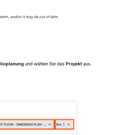
stem, and/or it may be out of date.
olioplanung
und wählen Sie das
Projekt
aus.