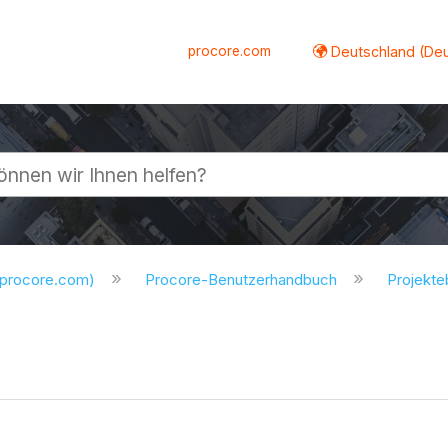
procore.com
Deutschland (De
lappen
.procore.com)
Procore-Benutzerhandbuch
Projekt