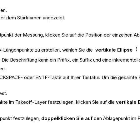
ßen.
ter dem Startnamen angezeigt.
tpunkt der Messung, klicken Sie auf die Position der einzelnen Ab
-Längenpunkte zu erstellen, wählen Sie die
vertikale Ellipse
. Die Beschriftung kann ein Präfix, ein Suffix und eine inkremente
en.
CKSPACE- oder ENTF-Taste auf Ihrer Tastatur. Um die gesamte Pla
est.
te im Takeoff-Layer festzulegen, klicken Sie auf die
vertikale 
epunkt festzulegen,
doppelklicken Sie auf
den Ablagepunkt im Pl