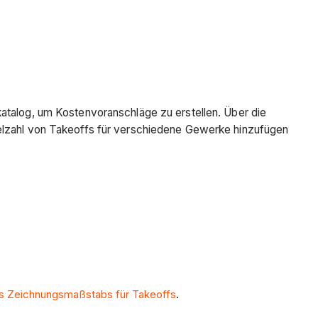
katalog, um Kostenvoranschläge zu erstellen. Über die
ielzahl von Takeoffs für verschiedene Gewerke hinzufügen
s Zeichnungsmaßstabs für Takeoffs
.