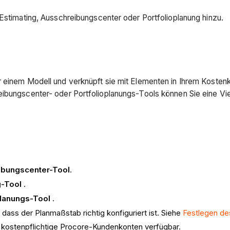
 Estimating, Ausschreibungscenter oder Portfolioplanung hinzu.
r einem Modell und verknüpft sie mit Elementen in Ihrem Kosten
reibungscenter- oder Portfolioplanungs-Tools können Sie eine V
ibungscenter-Tool
.
g-Tool
.
planungs-Tool
.
, dass der Planmaßstab richtig konfiguriert ist. Siehe
Festlegen de
r kostenpflichtige Procore-Kundenkonten verfügbar.