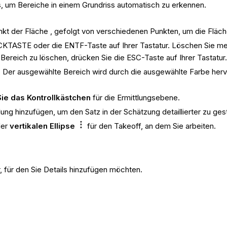
, um Bereiche in einem Grundriss automatisch zu erkennen.
nkt der Fläche , gefolgt von verschiedenen Punkten, um die Flä
CKTASTE oder die ENTF-Taste auf Ihrer Tastatur. Löschen Sie m
eich zu löschen, drücken Sie die ESC-Taste auf Ihrer Tastatur
. Der ausgewählte Bereich wird durch die ausgewählte Farbe he
Sie das Kontrollkästchen
für die Ermittlungsebene.
ung hinzufügen, um den Satz in der Schätzung detaillierter zu gest
der
vertikalen Ellipse
für den Takeoff, an dem Sie arbeiten.
, für den Sie Details hinzufügen möchten.