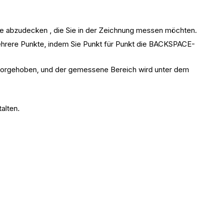
che abzudecken , die Sie in der Zeichnung messen möchten.
ehrere Punkte, indem Sie Punkt für Punkt die BACKSPACE-
.
rvorgehoben, und der gemessene Bereich wird unter dem
alten.