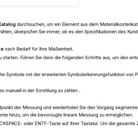
Katalog
durchsuchen, um ein Element aus dem Materialkostenkat
ählen, überprüfen Sie immer, ob es den Spezifikationen des Kund
ke
nach Bedarf für Ihre Maßeinheit.
starten. Führen Sie dann die folgenden Schritte aus, um den ent
che Symbole mit der erweiterten Symbolerkennungsfunktion von P
s manuell in der Ermittlung zu zählen .
artpunkt der Messung und wiederholen Sie den Vorgang segmentwe
te hinzu, um die bevorzugte lineare Messung zu ermöglichen.
CKSPACE- oder ENTF-Taste auf Ihrer Tastatur. Um die gesamte Ze