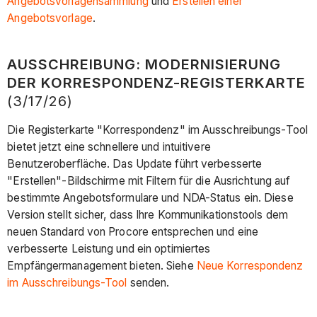
Angebotsvorlagensammlung
und
Erstellen einer
Angebotsvorlage
.
AUSSCHREIBUNG: MODERNISIERUNG
DER KORRESPONDENZ-REGISTERKARTE
(3/17/26)
Die Registerkarte "Korrespondenz" im Ausschreibungs-Tool
bietet jetzt eine schnellere und intuitivere
Benutzeroberfläche. Das Update führt verbesserte
"Erstellen"-Bildschirme mit Filtern für die Ausrichtung auf
bestimmte Angebotsformulare und NDA-Status ein. Diese
Version stellt sicher, dass Ihre Kommunikationstools dem
neuen Standard von Procore entsprechen und eine
verbesserte Leistung und ein optimiertes
Empfängermanagement bieten. Siehe
Neue Korrespondenz
im Ausschreibungs-Tool
senden.