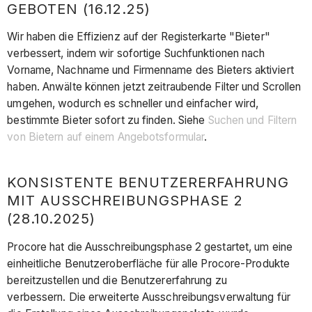
GEBOTEN (16.12.25)
Wir haben die Effizienz auf der Registerkarte "Bieter"
verbessert, indem wir sofortige Suchfunktionen nach
Vorname, Nachname und Firmenname des Bieters aktiviert
haben. Anwälte können jetzt zeitraubende Filter und Scrollen
umgehen, wodurch es schneller und einfacher wird,
bestimmte Bieter sofort zu finden. Siehe
Suchen und Filtern
von Bietern auf einem Angebotsformular
.
KONSISTENTE BENUTZERERFAHRUNG
MIT AUSSCHREIBUNGSPHASE 2
(28.10.2025)
Procore hat die Ausschreibungsphase 2 gestartet, um eine
einheitliche Benutzeroberfläche für alle Procore-Produkte
bereitzustellen und die Benutzererfahrung zu
verbessern. Die erweiterte Ausschreibungsverwaltung für