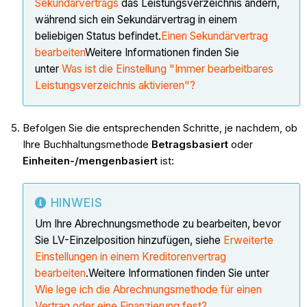
Sekundärvertrags
das Leistungsverzeichnis ändern,
während sich ein Sekundärvertrag in einem
beliebigen Status befindet.
Einen Sekundärvertrag
bearbeiten
Weitere Informationen finden Sie
unter
Was ist die Einstellung "Immer bearbeitbares
Leistungsverzeichnis aktivieren"?
Befolgen Sie die entsprechenden Schritte, je nachdem, ob
Ihre Buchhaltungsmethode
Betragsbasiert
oder
Einheiten-/mengenbasiert
ist:
HINWEIS
Um Ihre Abrechnungsmethode zu bearbeiten, bevor
Sie LV-Einzelposition hinzufügen, siehe
Erweiterte
Einstellungen in einem Kreditorenvertrag
bearbeiten
.Weitere Informationen finden Sie unter
Wie lege ich die Abrechnungsmethode für einen
Vertrag oder eine Finanzierung fest?