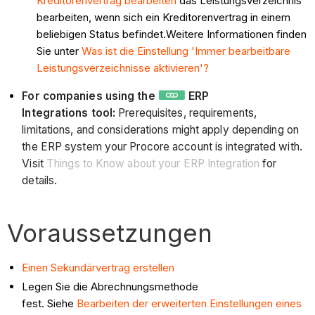
Kreditorenvertrag bearbeiten
das Leistungsverzeichnis
bearbeiten, wenn sich ein Kreditorenvertrag in einem
beliebigen Status befindet.Weitere Informationen finden
Sie unter
Was ist die Einstellung 'Immer bearbeitbare
Leistungsverzeichnisse aktivieren'?
For companies using the
ERP
Integrations tool:
Prerequisites, requirements,
limitations, and considerations might apply depending on
the ERP system your Procore account is integrated with.
Visit
Things to Know about your ERP Integration
for
details.
Voraussetzungen
Einen Sekundärvertrag erstellen
Legen Sie die Abrechnungsmethode
fest. Siehe
Bearbeiten der erweiterten Einstellungen eines