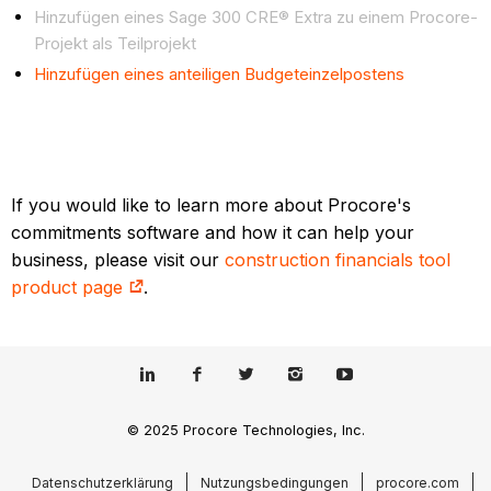
Hinzufügen eines Sage 300 CRE® Extra zu einem Procore-
Projekt als Teilprojekt
Hinzufügen eines anteiligen Budgeteinzelpostens
If you would like to learn more about Procore's
commitments software and how it can help your
business, please visit our
construction financials tool
product page
.
© 2025 Procore Technologies, Inc.
Datenschutzerklärung
Nutzungsbedingungen
procore.com