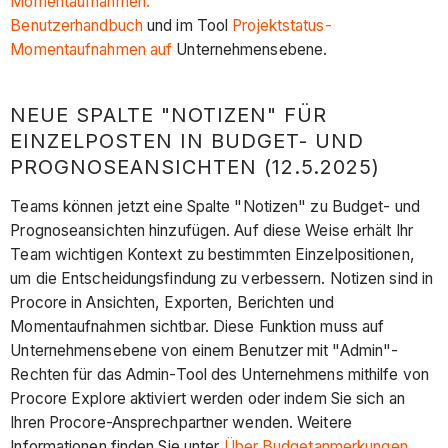
Momentaufnahmen:
Benutzerhandbuch
und im Tool
Projektstatus-
Momentaufnahmen auf
Unternehmensebene.
NEUE SPALTE "NOTIZEN" FÜR
EINZELPOSTEN IN BUDGET- UND
PROGNOSEANSICHTEN (12.5.2025)
Teams können jetzt eine Spalte "Notizen" zu Budget- und
Prognoseansichten hinzufügen. Auf diese Weise erhält Ihr
Team wichtigen Kontext zu bestimmten Einzelpositionen,
um die Entscheidungsfindung zu verbessern. Notizen sind in
Procore in Ansichten, Exporten, Berichten und
Momentaufnahmen sichtbar. Diese Funktion muss auf
Unternehmensebene von einem Benutzer mit "Admin"-
Rechten für das Admin-Tool des Unternehmens mithilfe von
Procore Explore aktiviert werden oder indem Sie sich an
Ihren Procore-Ansprechpartner wenden. Weitere
Informationen finden Sie unter
Über Budgetanmerkungen
.