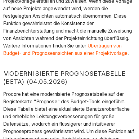
Projektvorlage erstellen und zuweisen. Wenn diese Vorlage
auf neue Projekte angewendet wird, werden die
festgelegten Ansichten automatisch übernommen. Diese
Funktion gewährleistet die Konsistenz der
Finanzberichterstattung und macht die manuelle Zuweisung
von Ansichten während der Projekteinrichtung überflüssig.
Weitere Informationen finden Sie unter
Übertragen von
Budget- und Prognoseansichten aus einer Projektvorlage
.
MODERNISIERTE PROGNOSETABELLE
(BETA) (04.05.2026)
Procore hat eine modernisierte Prognosetabelle auf der
Registerkarte "Prognose" des Budget-Tools eingeführt.
Diese Tabelle bietet eine aktualisierte Benutzeroberfläche
und erhebliche Leistungsverbesserungen für große
Datensätze, wodurch ein flüssigerer und intuitiverer
Prognoseprozess gewährleistet wird. Um diese Funktion auf
Unternehmensebene oder Projektebene zu aktivieren,