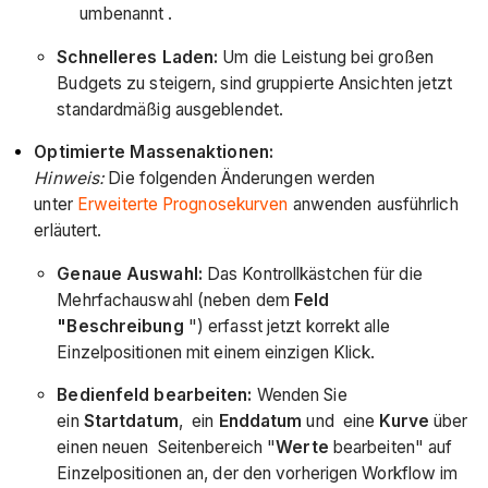
umbenannt .
Schnelleres Laden:
Um die Leistung bei großen
Budgets zu steigern, sind gruppierte Ansichten jetzt
standardmäßig ausgeblendet.
Optimierte Massenaktionen:
Hinweis:
Die folgenden Änderungen werden
unter
Erweiterte Prognosekurven
anwenden ausführlich
erläutert.
Genaue Auswahl:
Das Kontrollkästchen für die
Mehrfachauswahl (neben dem
Feld
"Beschreibung
") erfasst jetzt korrekt alle
Einzelpositionen mit einem einzigen Klick.
Bedienfeld bearbeiten:
Wenden Sie
ein
Startdatum
, ein
Enddatum
und eine
Kurve
über
einen neuen Seitenbereich "
Werte
bearbeiten" auf
Einzelpositionen an, der den vorherigen Workflow im