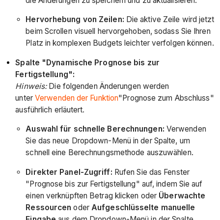
die Änderungen zu speichern und zu aktualisieren.
Hervorhebung von Zeilen:
Die aktive Zeile wird jetzt
beim Scrollen visuell hervorgehoben, sodass Sie Ihren
Platz in komplexen Budgets leichter verfolgen können.
Spalte "Dynamische Prognose bis zur
Fertigstellung":
Hinweis:
Die folgenden Änderungen werden
unter
Verwenden der Funktion
"Prognose zum Abschluss"
ausführlich erläutert.
Auswahl für schnelle Berechnungen:
Verwenden
Sie das neue Dropdown-Menü in der Spalte, um
schnell eine Berechnungsmethode auszuwählen.
Direkter Panel-Zugriff:
Rufen Sie das Fenster
"Prognose bis zur Fertigstellung" auf, indem Sie auf
einen verknüpften Betrag klicken oder
Überwachte
Ressourcen
oder
Aufgeschlüsselte manuelle
Eingabe
aus dem
Dropdown-Menü in der Spalte