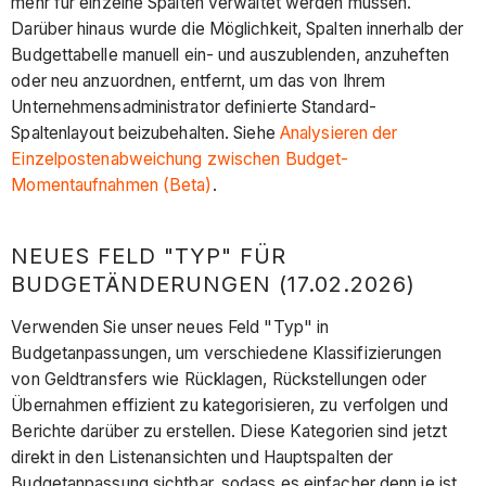
mehr für einzelne Spalten verwaltet werden müssen.
Darüber hinaus wurde die Möglichkeit, Spalten innerhalb der
Budgettabelle manuell ein- und auszublenden, anzuheften
oder neu anzuordnen, entfernt, um das von Ihrem
Unternehmensadministrator definierte Standard-
Spaltenlayout beizubehalten. Siehe
Analysieren der
Einzelpostenabweichung zwischen Budget-
Momentaufnahmen (Beta)
.
NEUES FELD "TYP" FÜR
BUDGETÄNDERUNGEN (17.02.2026)
Verwenden Sie unser neues Feld "Typ" in
Budgetanpassungen, um verschiedene Klassifizierungen
von Geldtransfers wie Rücklagen, Rückstellungen oder
Übernahmen effizient zu kategorisieren, zu verfolgen und
Berichte darüber zu erstellen. Diese Kategorien sind jetzt
direkt in den Listenansichten und Hauptspalten der
Budgetanpassung sichtbar, sodass es einfacher denn je ist,