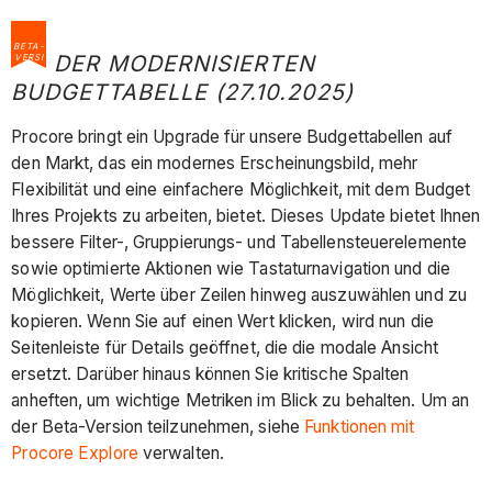
BETA-
DER MODERNISIERTEN
VERSI
ON
BUDGETTABELLE (27.10.2025)
Procore bringt ein Upgrade für unsere Budgettabellen auf
den Markt, das ein modernes Erscheinungsbild, mehr
Flexibilität und eine einfachere Möglichkeit, mit dem Budget
Ihres Projekts zu arbeiten, bietet. Dieses Update bietet Ihnen
bessere Filter-, Gruppierungs- und Tabellensteuerelemente
sowie optimierte Aktionen wie Tastaturnavigation und die
Möglichkeit, Werte über Zeilen hinweg auszuwählen und zu
kopieren. Wenn Sie auf einen Wert klicken, wird nun die
Seitenleiste für Details geöffnet, die die modale Ansicht
ersetzt. Darüber hinaus können Sie kritische Spalten
anheften, um wichtige Metriken im Blick zu behalten. Um an
der Beta-Version teilzunehmen, siehe
Funktionen mit
Procore Explore
verwalten.