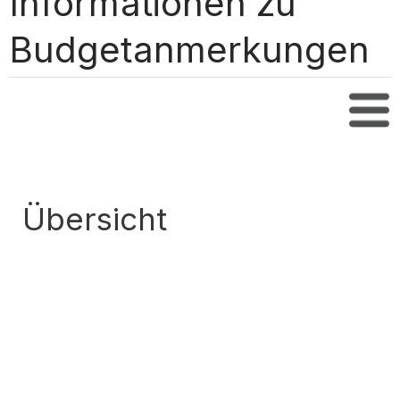
Informationen zu
Budgetanmerkungen
Inha
Übersicht