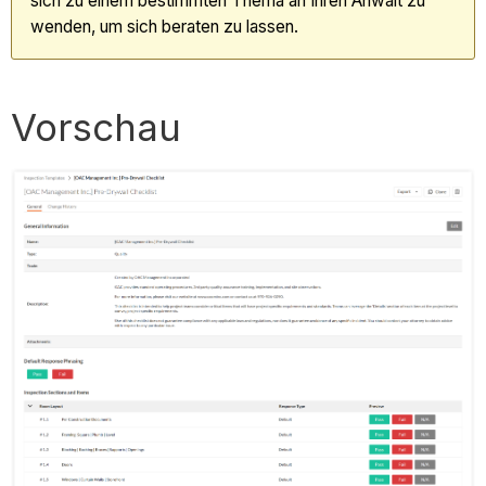
sich zu einem bestimmten Thema an Ihren Anwalt zu
wenden, um sich beraten zu lassen.
Vorschau