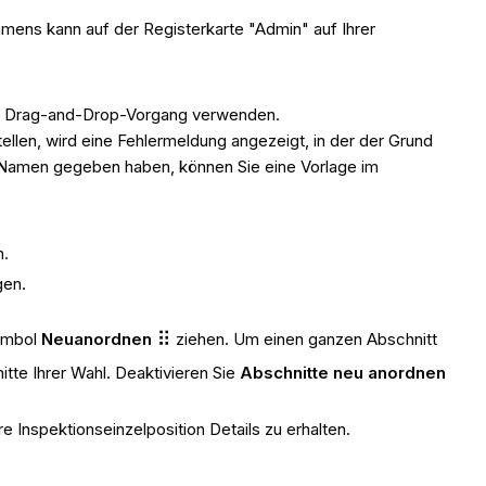
hmens kann auf der Registerkarte "Admin" auf Ihrer
en Drag-and-Drop-Vorgang verwenden.
len, wird eine Fehlermeldung angezeigt, in der der Grund
n Namen gegeben haben, können Sie eine Vorlage im
n.
gen.
Symbol
Neuanordnen
ziehen. Um einen ganzen Abschnitt
itte Ihrer Wahl. Deaktivieren Sie
Abschnitte neu anordnen
 Inspektionseinzelposition Details zu erhalten.