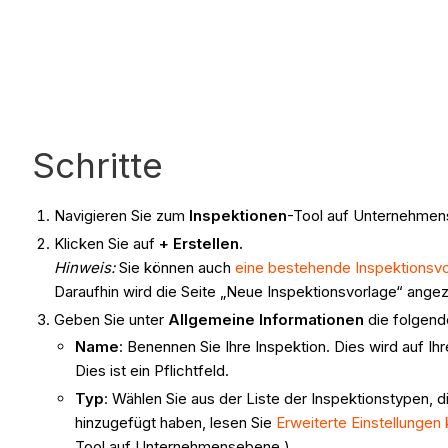
Schritte
Navigieren Sie zum
Inspektionen
-Tool auf Unternehme
Klicken Sie auf
+
Erstellen.
Hinweis:
Sie können auch
eine bestehende Inspektionsv
Daraufhin wird die Seite „Neue Inspektionsvorlage“ ange
Geben Sie unter
Allgemeine Informationen
die folgend
Name
: Benennen Sie Ihre Inspektion. Dies wird auf Ih
Dies ist ein Pflichtfeld.
Typ
: Wählen Sie aus der Liste der Inspektionstypen, 
hinzugefügt haben, lesen Sie
Erweiterte Einstellunge
Tool auf Unternehmensebene.)