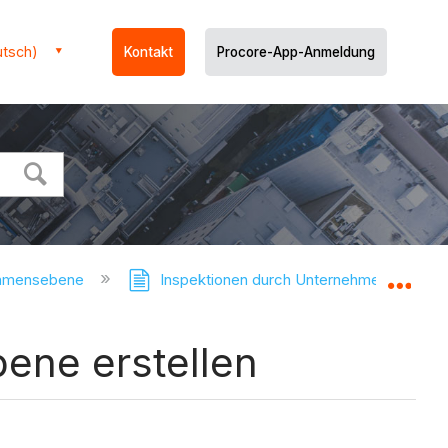
utsch)
Kontakt
Procore-App-Anmeldung
ehmensebene
Inspektionen durch Unternehmen
Glo
ene erstellen