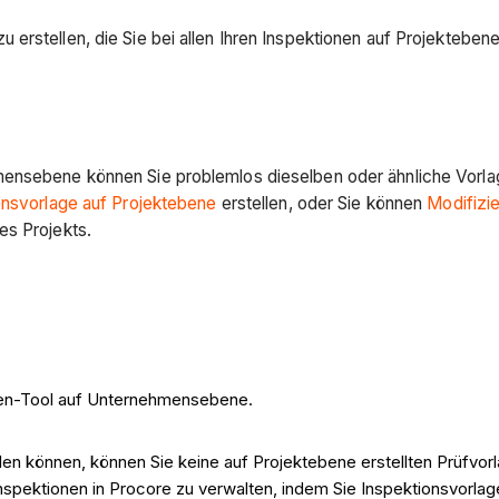
 erstellen, die Sie bei allen Ihren Inspektionen auf Projektebe
mensebene können Sie problemlos dieselben oder ähnliche Vorlag
nsvorlage auf Projektebene
erstellen, oder Sie können
Modifizi
res Projekts.
nen-Tool auf Unternehmensebene.
len können, können Sie keine auf Projektebene erstellten Prüfvo
Inspektionen in Procore zu verwalten, indem Sie Inspektionsvorl