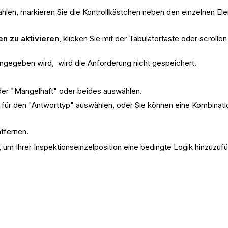
en, markieren Sie die Kontrollkästchen neben den einzelnen Ele
n zu aktivieren
, klicken Sie mit der Tabulatortaste oder scrolle
ngegeben wird, wird die Anforderung nicht gespeichert.
der "Mangelhaft" oder beides auswählen.
 für den "Antworttyp" auswählen, oder Sie können eine Kombinatio
ntfernen.
 um Ihrer Inspektionseinzelposition eine bedingte Logik hinzuzuf