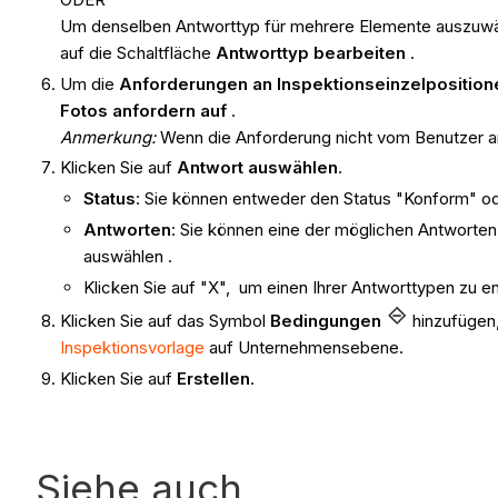
Um denselben Antworttyp für mehrere Elemente auszuwähl
auf die Schaltfläche
Antworttyp bearbeiten
.
Um die
Anforderungen an Inspektionseinzelpositione
Fotos anfordern auf
.
Anmerkung:
Wenn die Anforderung nicht vom Benutzer a
Klicken Sie auf
Antwort auswählen
.
Status
: Sie können entweder den Status "Konform" o
Antworten
: Sie können eine der möglichen Antworten
auswählen .
Klicken Sie auf "X", um einen Ihrer Antworttypen zu e
Klicken Sie auf das Symbol
Bedingungen
hinzufügen,
Inspektionsvorlage
auf Unternehmensebene.
Klicken Sie auf
Erstellen
.
Siehe auch