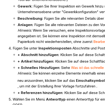
Gewerk
: Fügen Sie Ihrer Inspektion ein Gewerk hinzu (z
Unternehmensebene unter "Gewerkkonfiguration" ver
Beschreibung:
Fügen Sie alle relevanten Details über 
Anlagen:
Fügen Sie alle relevanten Dateien zu den Vo
Hinweis:
Wenn Sie versuchen, eine Inspektionsvorlage
angegeben ist. Sie können eine Inspektion mit demsel
Papierkorb nicht wiederherstellen, ohne zuerst
Bearbe
Fügen Sie unter
Inspektionsposten
Abschnitte und Poste
+ Abschnitt hinzufügen
: Klicken Sie auf diese Scha
+ Artikel hinzufügen
: Klicken Sie auf diese Schaltfl
+ Schnelles Hinzufügen
: Siehe
Was ist das schnell
Hinweis:
Sie können einzelne Elemente innerhalb eine
neu anzuordnen, klicken Sie auf das
Einschaltsymbol
, um mit der Erstellung Ihrer Vorlage fortzufahren .
+ Referenzen hinzufügen
: Klicken Sie auf diese S
Wählen Sie im Menü
Antworttyp
einen Antworttyp für e
ODER