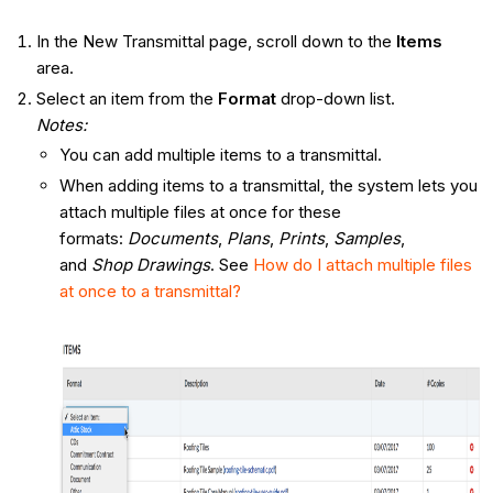
In the New Transmittal page, scroll down to the
Items
area.
Select an item from the
Format
drop-down list.
Notes:
You can add multiple items to a transmittal.
When adding items to a transmittal, the system lets you
attach multiple files at once for these
formats:
Documents
,
Plans
,
Prints
,
Samples
,
and
Shop Drawings
. See
How do I attach multiple files
at once to a transmittal?