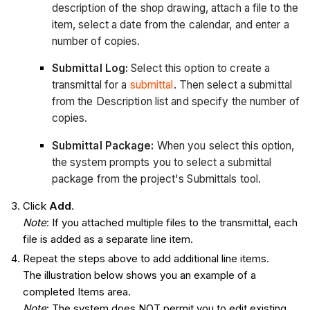
description of the shop drawing, attach a file to the
item, select a date from the calendar, and enter a
number of copies.
Submittal Log:
Select this option to create a
transmittal for a
submittal
. Then select a submittal
from the Description list and specify the number of
copies.
Submittal Package:
When you select this option,
the system prompts you to select a submittal
package from the project's Submittals tool.
Click
Add
.
Note
: If you attached multiple files to the transmittal, each
file is added as a separate line item.
Repeat the steps above to add additional line items.
The illustration below shows you an example of a
completed Items area.
Note
: The system does NOT permit you to edit existing