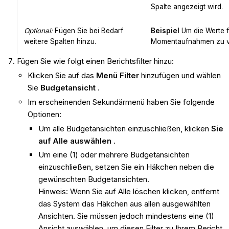
Spalte angezeigt wird.
Optional:
Fügen Sie bei Bedarf
Beispiel
Um die Werte fü
weitere Spalten hinzu.
Momentaufnahmen zu ver
Fügen Sie wie folgt einen Berichtsfilter hinzu:
Klicken Sie auf das
Menü Filter
hinzufügen und wählen
Sie
Budgetansicht
.
Im erscheinenden Sekundärmenü haben Sie folgende
Optionen:
Um alle Budgetansichten einzuschließen, klicken
Sie
auf Alle auswählen
.
Um eine (1) oder mehrere Budgetansichten
einzuschließen, setzen Sie ein Häkchen neben die
gewünschten Budgetansichten.
Hinweis: Wenn Sie auf Alle löschen klicken, entfernt
das System das Häkchen aus allen ausgewählten
Ansichten. Sie müssen jedoch mindestens eine (1)
Ansicht auswählen, um diesen Filter zu Ihrem Bericht