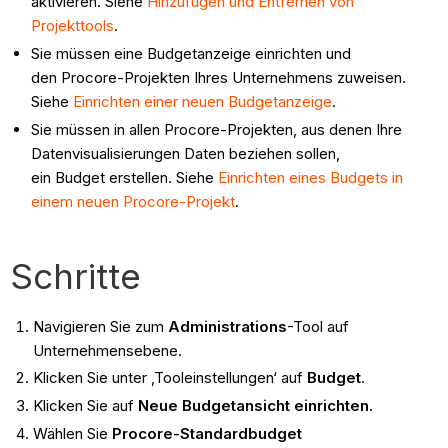
aktivieren. Siehe
Hinzufügen und Entfernen von
Projekttools
.
Sie müssen eine Budgetanzeige einrichten und
den Procore-Projekten Ihres Unternehmens zuweisen.
Siehe
Einrichten einer neuen Budgetanzeige
.
Sie müssen in allen Procore-Projekten, aus denen Ihre
Datenvisualisierungen Daten beziehen sollen,
ein Budget erstellen. Siehe
Einrichten eines Budgets in
einem neuen Procore-Projekt
.
Schritte
Navigieren Sie zum
Administrations
-Tool auf
Unternehmensebene.
Klicken Sie unter ‚Tooleinstellungen‘ auf
Budget
.
Klicken Sie auf
Neue Budgetansicht einrichten
.
Wählen Sie
Procore-Standardbudget