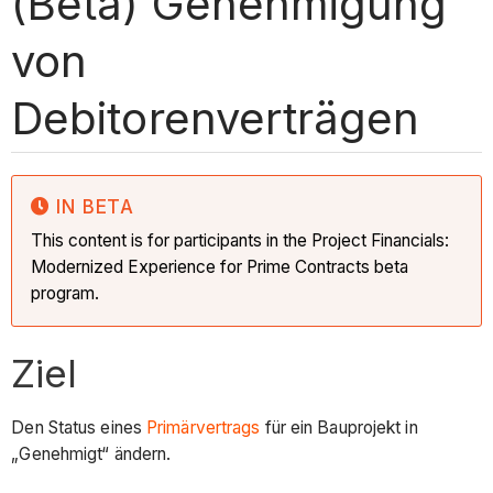
(Beta) Genehmigung
von
Debitorenverträgen
IN BETA
This content is for participants in the Project Financials:
Modernized Experience for Prime Contracts beta
program.
Ziel
Den Status eines
Primärvertrags
für ein Bauprojekt in
„Genehmigt“ ändern.