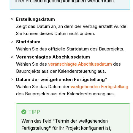
Ihrer Projektumgebung konfiguriert werden kann.
Erstellungsdatum
Zeigt das Datum an, an dem der Vertrag erstellt wurde.
Sie können dieses Datum nicht ändern.
Startdatum
Wählen Sie das offizielle Startdatum des Bauprojekts.
Veranschlagtes Abschlussdatum
Wählen Sie das
veranschlagte Abschlussdatum
des
Bauprojekts aus der Kalendersteuerung aus.
Datum der weitgehenden Fertigstellung*
Wählen Sie das Datum der
weitgehenden Fertigstellung
des Bauprojekts aus der Kalendersteuerung aus.
TIPP
Wenn das Feld "Termin der weitgehenden
Fertigstellung" für Ihr Projekt konfiguriert ist,