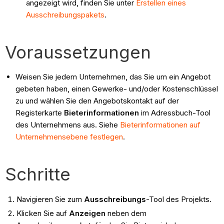
angezeigt wird, finden Sie unter
Erstellen eines
Ausschreibungspakets
.
Voraussetzungen
Weisen Sie jedem Unternehmen, das Sie um ein Angebot
gebeten haben, einen Gewerke- und/oder Kostenschlüssel
zu und wählen Sie den Angebotskontakt auf der
Registerkarte
Bieterinformationen
im Adressbuch -Tool
des Unternehmens aus. Siehe
Bieterinformationen auf
Unternehmensebene festlegen
.
Schritte
Navigieren Sie zum
Ausschreibungs
-Tool des Projekts.
Klicken Sie auf
Anzeigen
neben dem